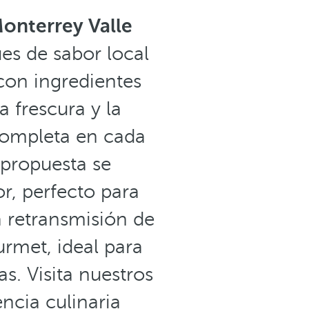
Monterrey Valle
es de sabor local
 con ingredientes
 frescura y la
 completa en cada
 propuesta se
r, perfecto para
a retransmisión de
urmet, ideal para
as. Visita nuestros
ncia culinaria