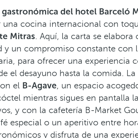
 gastronómica del hotel Barceló 
ir una cocina internacional con toqu
te Mitras
. Aquí, la carta se elabora
 y un compromiso constante con la
aria, para ofrecer una experiencia
sde el desayuno hasta la comida. La
on el
B-Agave
, un espacio acogedo
cóctel mientras sigues en pantalla l
os, y con la cafetería B-Market Go
fé especial o un aperitivo entre hor
ronómicos y disfruta de una experie