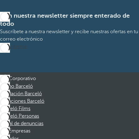
Con nuestra newsletter siempre enterado de
todo
Suscríbete a nuestra newsletter y recibe nuestras ofertas en tu
correo electrónico
Suscribirme
Corporativo
Grupo Barceló
Fundación Barceló
Vacaciones Barceló
Barceló Films
Barceló Personas
Canal de denuncias
Empresas
Afiliados