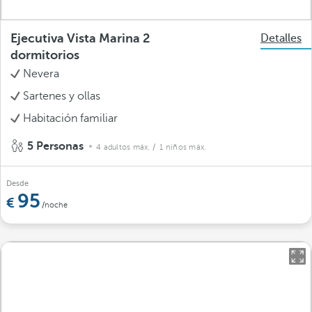
Ejecutiva Vista Marina 2
Detalles
dormitorios
Nevera
Sartenes y ollas
Habitación familiar
5 Personas
4 adultos máx.
/ 1 niños máx.
Desde
95
/noche