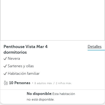
Penthouse Vista Mar 4
Detalles
dormitorios
Nevera
Sartenes y ollas
Habitación familiar
10 Personas
8 adultos máx.
/ 2 niños máx.
No disponible:
Esta habitación
no está disponible.