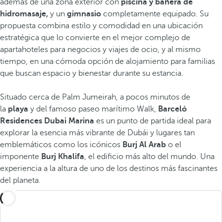
además de una zona exterior con
piscina y bañera de
hidromasaje,
y un
gimnasio
completamente equipado. Su
propuesta combina estilo y comodidad en una ubicación
estratégica que lo convierte en el mejor complejo de
apartahoteles para negocios y viajes de ocio, y al mismo
tiempo, en una cómoda opción de alojamiento para familias
que buscan espacio y bienestar durante su estancia.
Situado cerca de
Palm Jumeirah, a pocos minutos de
la
playa
y del famoso paseo marítimo Walk,
Barceló
Residences Dubai Marina
es un punto de partida ideal para
explorar la esencia más vibrante de Dubái y lugares tan
emblemáticos como los icónicos
Burj Al Arab
o el
imponente
Burj Khalifa
, el edificio más alto del mundo. Una
experiencia a la altura de uno de los destinos más fascinantes
del planeta.