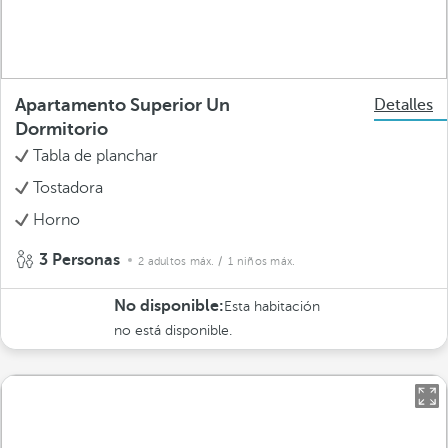
Apartamento Superior Un
Detalles
Dormitorio
Tabla de planchar
Tostadora
Horno
3 Personas
2 adultos máx.
/ 1 niños máx.
No disponible:
Esta habitación
no está disponible.