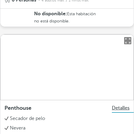
6 Personas
4 adultos máx.
/ 2 niños máx.
No disponible:
Esta habitación
no está disponible.
Penthouse
Detalles
Secador de pelo
Nevera