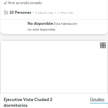
Aire acondicionado
10 Personas
8 adultos máx.
/ 2 niños máx.
No disponible:
Esta habitación
no está disponible.
Ejecutiva Vista Ciudad 2
Detalles
dormitorios