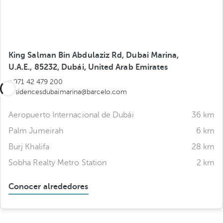
King Salman Bin Abdulaziz Rd, Dubai Marina,
U.A.E., 85232, Dubái, United Arab Emirates
+971 42 479 200
residencesdubaimarina@barcelo.com
Aeropuerto Internacional de Dubái
36 km
Palm Jumeirah
6 km
Burj Khalifa
28 km
Sobha Realty Metro Station
2 km
Conocer alrededores