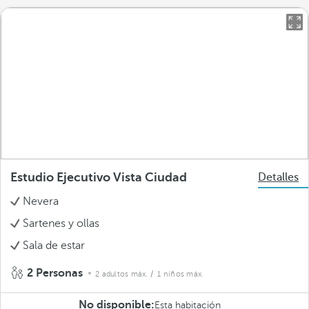
Estudio Ejecutivo Vista Ciudad
Detalles
Nevera
Sartenes y ollas
Sala de estar
2 Personas
2 adultos máx.
/ 1 niños máx.
No disponible:
Esta habitación