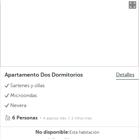
Apartamento Dos Dormitorios
Detalles
Sartenes y ollas
Microondas
Nevera
6 Personas
4 adultos máx.
/ 2 niños máx.
No disponible:
Esta habitación