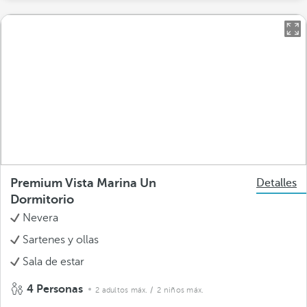
Premium Vista Marina Un
Detalles
Dormitorio
Nevera
Sartenes y ollas
Sala de estar
4 Personas
2 adultos máx.
/ 2 niños máx.