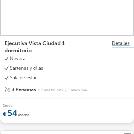
Ejecutiva Vista Ciudad 1
Detalles
dormitorio
Nevera
Sartenes y ollas
Sala de estar
3 Personas
2 adultos máx.
/ 1 niños máx.
Desde
54
/noche