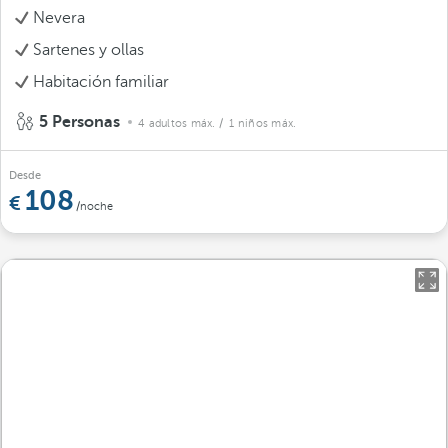
Nevera
Sartenes y ollas
Habitación familiar
5 Personas
4 adultos máx.
/ 1 niños máx.
Desde
108
/noche