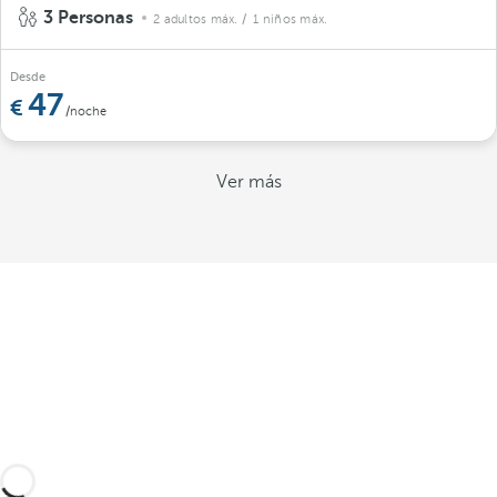
3 Personas
2 adultos máx.
/ 1 niños máx.
Desde
47
/noche
Ver más