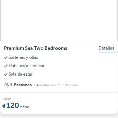
Premium Sea Two Bedrooms
Detalles
Sartenes y ollas
Habitación familiar
Sala de estar
5 Personas
4 adultos máx.
/ 1 niños máx.
Desde
120
/noche