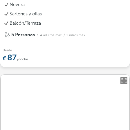
Nevera
Sartenes y ollas
Balcón/Terraza
5 Personas
4 adultos máx.
/ 1 niños máx.
Desde
87
/noche