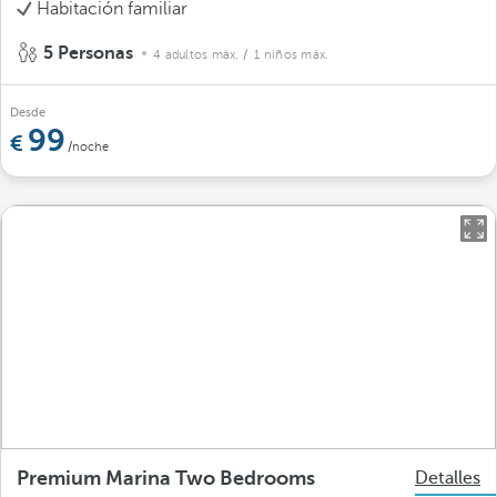
Habitación familiar
5 Personas
4 adultos máx.
/ 1 niños máx.
Desde
99
/noche
Premium Marina Two Bedrooms
Detalles