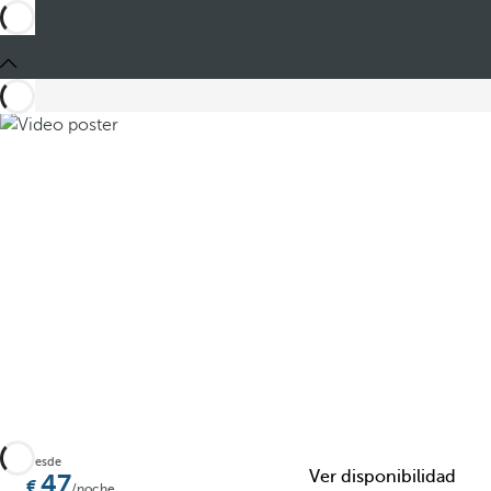
Compartir
Desde
Ver disponibilidad
47
/noche