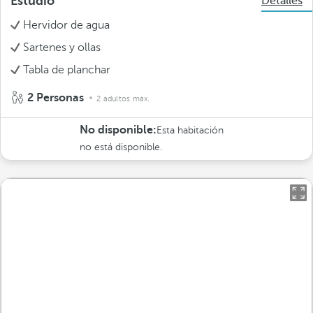
Estudio
Detalles
Hervidor de agua
Sartenes y ollas
Tabla de planchar
2 Personas
2 adultos máx.
No disponible:
Esta habitación
no está disponible.