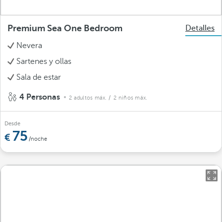
Premium Sea One Bedroom
Detalles
Nevera
Sartenes y ollas
Sala de estar
4 Personas
2 adultos máx.
/ 2 niños máx.
Desde
75
/noche