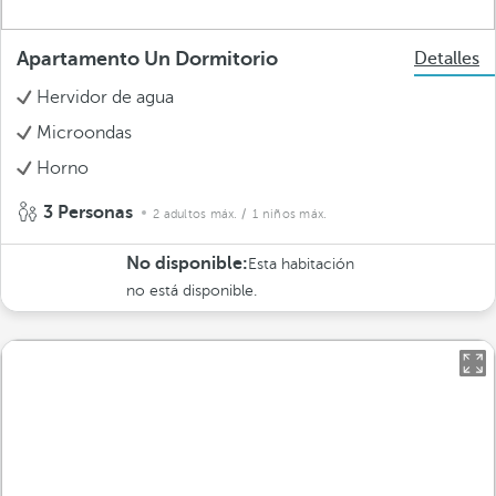
Apartamento Un Dormitorio
Detalles
Hervidor de agua
Microondas
Horno
3 Personas
2 adultos máx.
/ 1 niños máx.
No disponible:
Esta habitación
no está disponible.