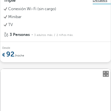
Triple
Detalles
Conexión Wi-Fi (sin cargo)
Minibar
TV
3 Personas
3 adultos máx.
/ 2 niños máx.
Desde
92
/noche