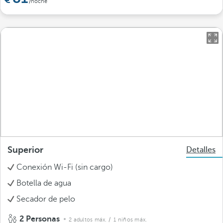
/noche
Superior
Detalles
Conexión Wi-Fi (sin cargo)
Botella de agua
Secador de pelo
2 Personas
2 adultos máx.
/ 1 niños máx.