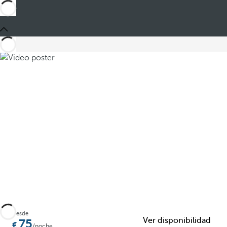
Compartir
Desde
Ver disponibilidad
75
/noche