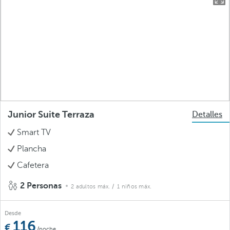
Junior Suite Terraza
Detalles
Smart TV
Plancha
Cafetera
2 Personas
2 adultos máx.
/ 1 niños máx.
Desde
116
/noche