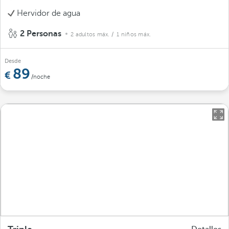
Hervidor de agua
2 Personas
2 adultos máx.
/ 1 niños máx.
Desde
89
/noche