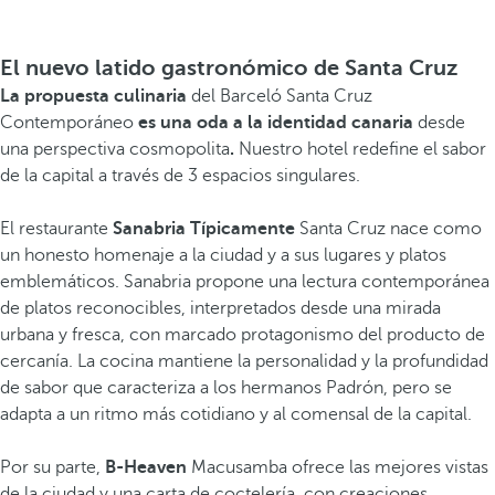
El nuevo latido gastronómico de Santa Cruz
La propuesta culinaria
del Barceló Santa Cruz
Contemporáneo
es una oda a la identidad canaria
desde
una perspectiva cosmopolita
.
Nuestro hotel redefine el sabor
de la capital a través de 3 espacios singulares.
El restaurante
Sanabria Típicamente
Santa Cruz nace como
un honesto homenaje a la ciudad y a sus lugares y platos
emblemáticos. Sanabria propone una lectura contemporánea
de platos reconocibles, interpretados desde una mirada
urbana y fresca, con marcado protagonismo del producto de
cercanía. La cocina mantiene la personalidad y la profundidad
de sabor que caracteriza a los hermanos Padrón, pero se
adapta a un ritmo más cotidiano y al comensal de la capital.
Por su parte,
B-Heaven
Macusamba ofrece las mejores vistas
de la ciudad y una carta de coctelería, con creaciones