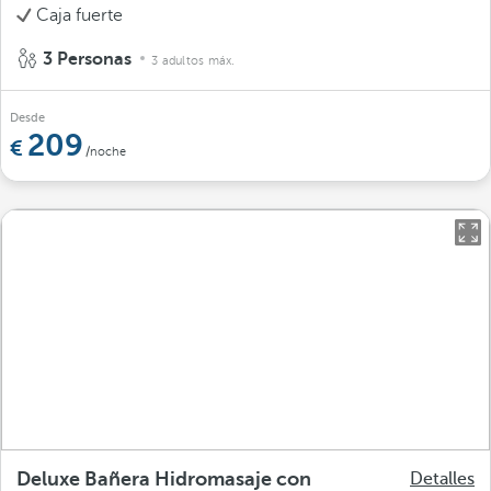
Caja fuerte
3 Personas
3 adultos máx.
Desde
209
/noche
Deluxe Bañera Hidromasaje con
Detalles