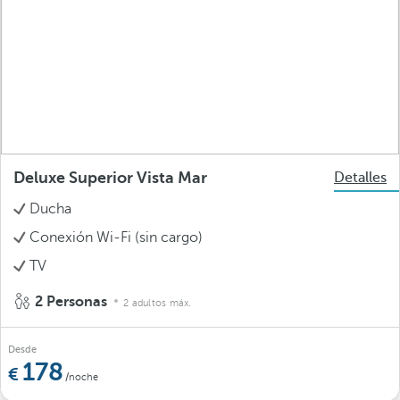
Deluxe Superior Vista Mar
Detalles
Ducha
Conexión Wi-Fi (sin cargo)
TV
2 Personas
2 adultos máx.
Desde
178
/noche