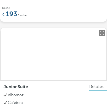
Desde
193
/noche
Junior Suite
Detalles
Albornoz
Cafetera