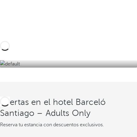
Diseña tu viaje a medida con estas experiencias
en el sur de Tenerife y descubre la mejor versión
de la isla de la eterna primavera.
Descúbrelas aquí
Ofertas en el hotel Barceló
Santiago – Adults Only
Reserva tu estancia con descuentos exclusivos.