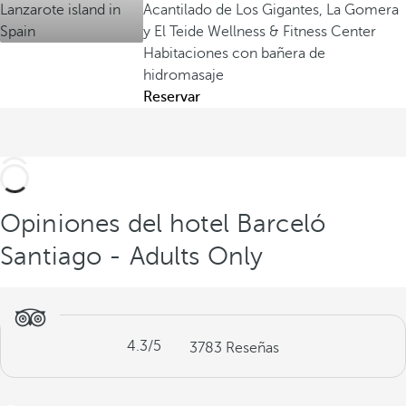
Acantilado de Los Gigantes, La Gomera
y El Teide
Wellness & Fitness Center
Habitaciones con bañera de
hidromasaje
Reservar
Opiniones del hotel Barceló
Santiago - Adults Only
4.3
/5
3783
Reseñas