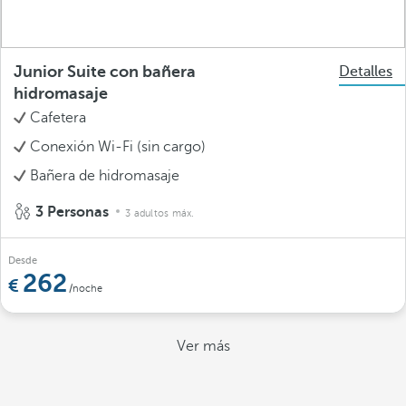
Junior Suite con bañera
Detalles
hidromasaje
Cafetera
Conexión Wi-Fi (sin cargo)
Bañera de hidromasaje
3 Personas
3 adultos máx.
Desde
262
/noche
Ver más