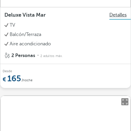
Deluxe Vista Mar
Detalles
TV
Balcón/Terraza
Aire acondicionado
2 Personas
2 adultos máx.
Desde
165
/noche