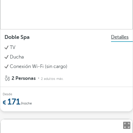
Doble Spa
Detalles
TV
Ducha
Conexión Wi-Fi (sin cargo)
2 Personas
2 adultos máx.
Desde
171
/noche