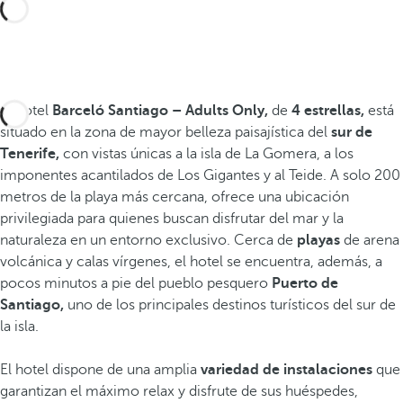
El hotel
Barceló Santiago – Adults Only,
de
4 estrellas,
está
situado en la zona de mayor belleza paisajística del
sur de
Tenerife,
con vistas únicas a la isla de La Gomera, a los
imponentes acantilados de Los Gigantes y al Teide. A solo 200
metros de la playa más cercana, ofrece una ubicación
privilegiada para quienes buscan disfrutar del mar y la
naturaleza en un entorno exclusivo. Cerca de
playas
de arena
volcánica y calas vírgenes, el hotel se encuentra, además, a
pocos minutos a pie del pueblo pesquero
Puerto de
Santiago,
uno de los principales destinos turísticos del sur de
la isla.
El hotel dispone de una amplia
variedad de instalaciones
que
garantizan el máximo relax y disfrute de sus huéspedes,