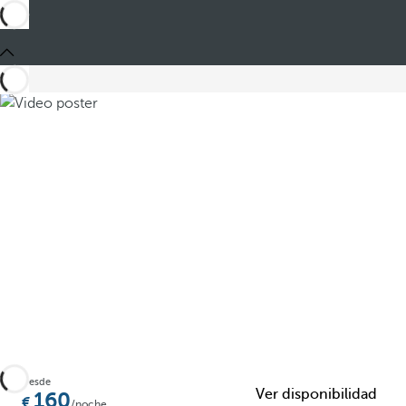
Compartir
Desde
Ver disponibilidad
160
/noche