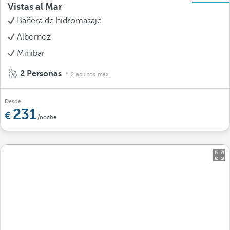
Vistas al Mar
Bañera de hidromasaje
Albornoz
Minibar
2 Personas
2 adultos máx.
Desde
231
/noche