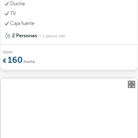
Ducha
TV
Caja fuerte
2 Personas
2 adultos máx.
Desde
160
/noche