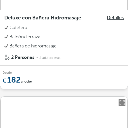
Deluxe con Bañera Hidromasaje
Detalles
Cafetera
Balcón/Terraza
Bañera de hidromasaje
2 Personas
2 adultos máx.
Desde
182
/noche