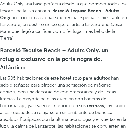
Adults Only una base perfecta desde la que conocer todos los
tesoros de la isla canaria.
Barceló Teguise Beach - Adults
Only
proporciona así una experiencia especial e inimitable en
Lanzarote, un destino único que el artista lanzaroteño César
Manrique llegó a calificar como “el lugar más bello de la
Tierra”.
Barceló Teguise Beach – Adults Only, un
refugio exclusivo en la perla negra del
Atlántico
Las 305 habitaciones de este
hotel solo para adultos
han
sido diseñadas para ofrecer una sensación de máximo
confort, con una decoración contemporánea y de líneas
limpias. La mayoría de ellas cuentan con bañeras de
hidromasaje, ya sea en el interior o en sus
terrazas
, invitando
a los huéspedes a relajarse en un ambiente de bienestar
absoluto. Equipadas con la última tecnología y envueltas en la
luz y la calma de Lanzarote, las habitaciones se convierten en