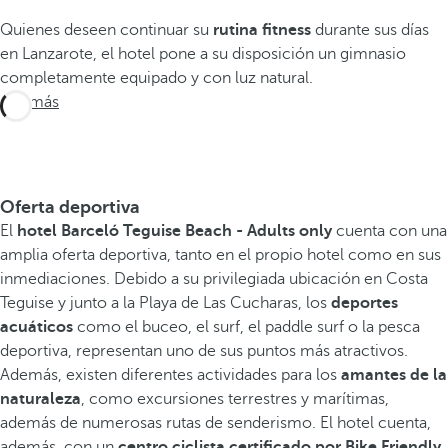
Quienes deseen continuar su
rutina fitness
durante sus días
en Lanzarote, el hotel pone a su disposición un gimnasio
completamente equipado y con luz natural.
Ver más
Oferta deportiva
El
hotel Barceló Teguise Beach - Adults only
cuenta con una
amplia oferta deportiva, tanto en el propio hotel como en sus
inmediaciones. Debido a su privilegiada ubicación en Costa
Teguise y junto a la Playa de Las Cucharas, los
deportes
acuáticos
como el buceo, el surf, el paddle surf o la pesca
deportiva, representan uno de sus puntos más atractivos.
Además, existen diferentes actividades para los
amantes de la
naturaleza
, como excursiones terrestres y marítimas,
además de numerosas rutas de senderismo. El hotel cuenta,
además, con un
centro ciclista certificado por Bike Friendly
,