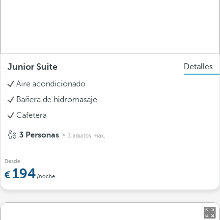
Junior Suite
Detalles
Aire acondicionado
Bañera de hidromasaje
Cafetera
3 Personas
3 adultos máx.
Desde
194
/noche