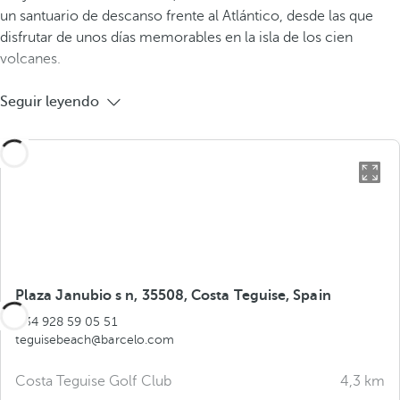
un santuario de descanso frente al Atlántico, desde las que
disfrutar de unos días memorables en la isla de los cien
volcanes.
Seguir leyendo
Plaza Janubio s n, 35508, Costa Teguise, Spain
+34 928 59 05 51
teguisebeach@barcelo.com
Costa Teguise Golf Club
4,3 km