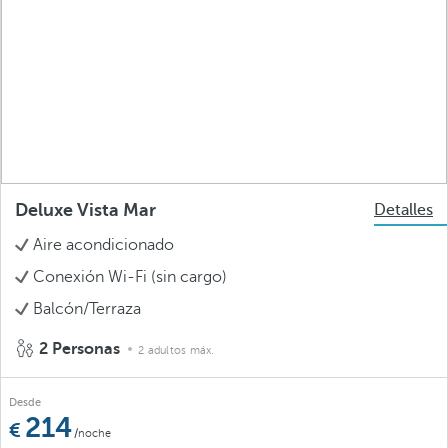
Deluxe Vista Mar
Detalles
Aire acondicionado
Conexión Wi-Fi (sin cargo)
Balcón/Terraza
2 Personas
2 adultos máx.
Desde
214
/noche