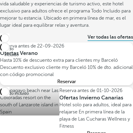
vida saludable y experiencias de turismo activo, este hotel
exclusivo para adultos ofrece el programa Todo Incluido para
mejorar tu estancia. Ubicado en primera línea de mar, es el
lugar ideal para equilibrar relax y aventura.
Ver todas las ofertas
Reserva antes de
22-09-2026
Todo
Ofertas Verano
incluido
Hasta 10% de descuento extra para clientes my Barceló
Descuento exclusivo cliente my Barceló
10% de dto. adicional
con código promocional
Reservar
Reserva antes de
01-10-2026
Todo incluido
Ofertas Invierno Canarias
Hotel solo para adultos, ideal para
relajarse
En primera línea de la
playa de Las Cucharas
Wellness y
Fitness