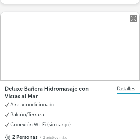
Deluxe Bañera Hidromasaje con
Detalles
Vistas al Mar
Aire acondicionado
Balcón/Terraza
Conexión Wi-Fi (sin cargo)
2 Personas
2 adultos máx.