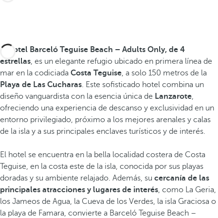
El
hotel Barceló Teguise Beach – Adults Only, de 4
estrellas
, es un elegante refugio ubicado en primera línea de
mar en la codiciada
Costa Teguise
, a solo 150 metros de la
Playa de Las Cucharas
. Este sofisticado hotel combina un
diseño vanguardista con la esencia única de
Lanzarote
,
ofreciendo una experiencia de descanso y exclusividad en un
entorno privilegiado, próximo a los mejores arenales y calas
de la isla y a sus principales enclaves turísticos y de interés.
El hotel se encuentra en la bella localidad costera de Costa
Teguise, en la costa este de la isla, conocida por sus playas
doradas y su ambiente relajado. Además, su
cercanía de las
principales atracciones y lugares de interés
, como La Geria,
los Jameos de Agua, la Cueva de los Verdes, la isla Graciosa o
la playa de Famara, convierte a Barceló Teguise Beach –