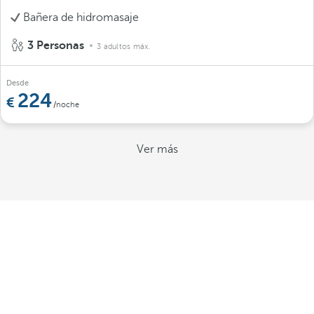
Bañera de hidromasaje
3 Personas
3 adultos máx.
Desde
224
/noche
Ver más