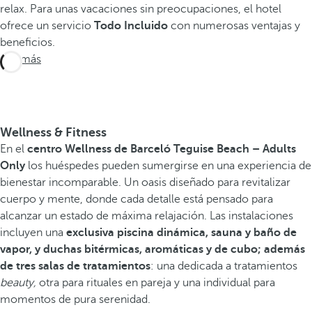
relax. Para unas vacaciones sin preocupaciones, el hotel
ofrece un servicio
Todo Incluido
con numerosas ventajas y
beneficios.
Ver más
Wellness & Fitness
En el
centro Wellness de Barceló Teguise Beach – Adults
Only
los huéspedes pueden sumergirse en una experiencia de
bienestar incomparable. Un oasis diseñado para revitalizar
cuerpo y mente, donde cada detalle está pensado para
alcanzar un estado de máxima relajación. Las instalaciones
incluyen una
exclusiva piscina dinámica, sauna y baño de
vapor, y duchas bitérmicas, aromáticas y de cubo; además
de tres salas de tratamientos
: una dedicada a tratamientos
beauty,
otra para rituales en pareja y una individual para
momentos de pura serenidad.