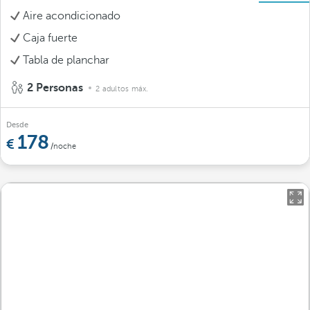
Aire acondicionado
Caja fuerte
Tabla de planchar
2 Personas
2 adultos máx.
Desde
178
/noche