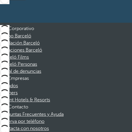
Corporativo
Grupo Barceló
Fundación Barceló
Vacaciones Barceló
Barceló Films
Barceló Personas
Canal de denuncias
Empresas
Afiliados
Partners
Dorint Hotels & Resorts
Contacto
Preguntas Frecuentes y Ayuda
Reserva por teléfono
Contacta con nosotros