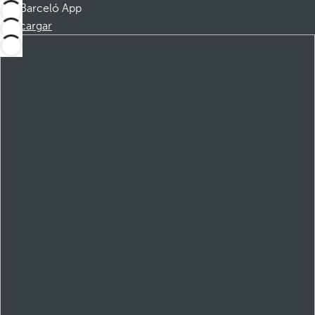
Barceló App
Descargar