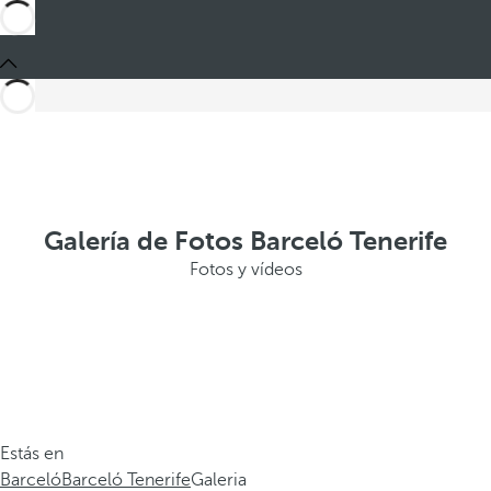
Galería de Fotos Barceló Tenerife
Fotos y vídeos
Estás en
Barceló
Barceló Tenerife
Galeria