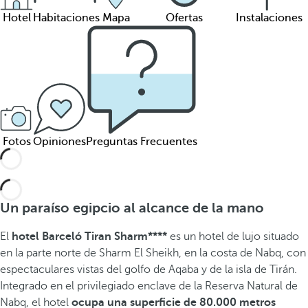
Hotel
Habitaciones
Mapa
Ofertas
Instalaciones
Fotos
Opiniones
Preguntas Frecuentes
Un paraíso egipcio al alcance de la mano
El
hotel Barceló Tiran Sharm****
es un hotel de lujo situado
en la parte norte de Sharm El Sheikh, en la costa de Nabq, con
espectaculares vistas del golfo de Aqaba y de la isla de Tirán.
Integrado en el privilegiado enclave de la Reserva Natural de
Nabq, el hotel
ocupa una superficie de 80.000 metros