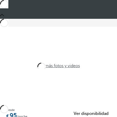
Ver más fotos y videos
Desde
Ver disponibilidad
95
/noche