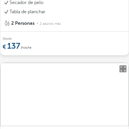
Secador de pelo
Tabla de planchar
2 Personas
2 adultos máx.
Desde
137
/noche