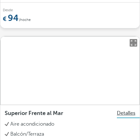
Desde
94
/noche
Superior Frente al Mar
Detalles
Aire acondicionado
Balcón/Terraza