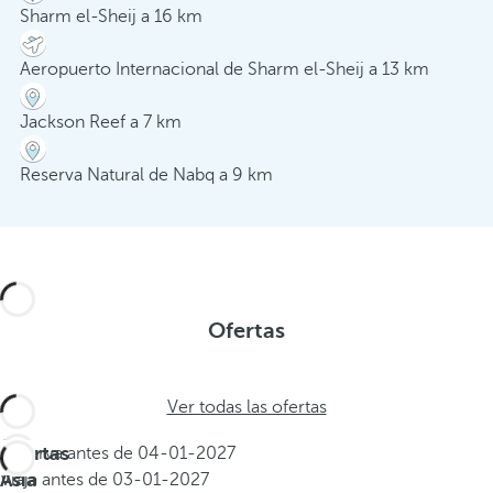
Sharm el-Sheij a 16 km
Aeropuerto Internacional de Sharm el-Sheij a 13 km
Jackson Reef a 7 km
Reserva Natural de Nabq a 9 km
Ofertas
Ver todas las ofertas
Ofertas
Reserva antes de
04-01-2027
Asia
Viaja antes de
03-01-2027