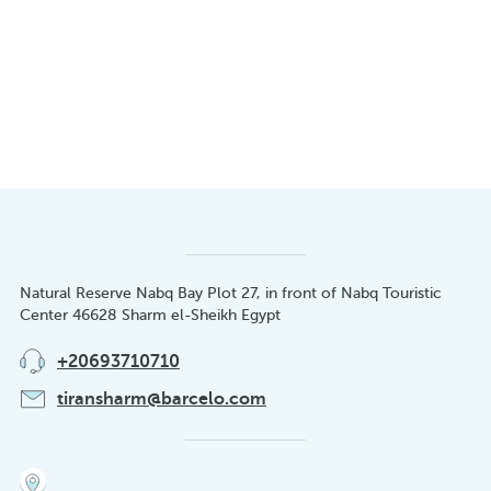
Natural Reserve Nabq Bay Plot 27, in front of Nabq Touristic
Center 46628 Sharm el-Sheikh Egypt
+20693710710
tiransharm@barcelo.com