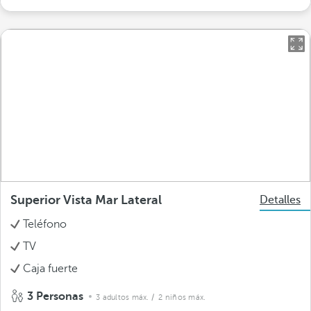
Superior Vista Mar Lateral
Detalles
Teléfono
TV
Caja fuerte
3 Personas
3 adultos máx.
/ 2 niños máx.