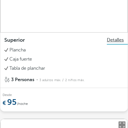
Superior
Detalles
Plancha
Caja fuerte
Tabla de planchar
3 Personas
3 adultos máx.
/ 2 niños máx.
Desde
95
/noche