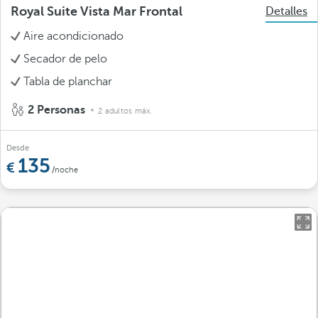
Royal Suite Vista Mar Frontal
Detalles
Aire acondicionado
Secador de pelo
Tabla de planchar
2 Personas
2 adultos máx.
Desde
135
/noche