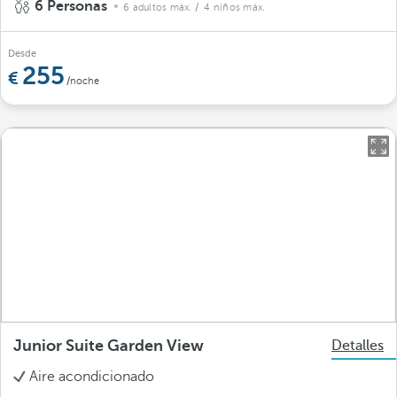
6 Personas
6 adultos máx.
/ 4 niños máx.
Desde
255
/noche
Junior Suite Garden View
Detalles
Aire acondicionado