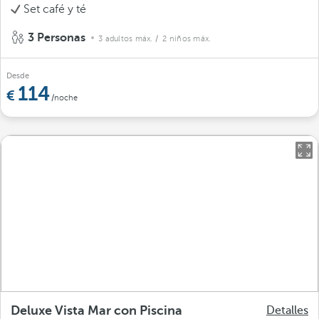
Set café y té
3 Personas
3 adultos máx.
/ 2 niños máx.
Desde
114
/noche
Deluxe Vista Mar con Piscina
Detalles