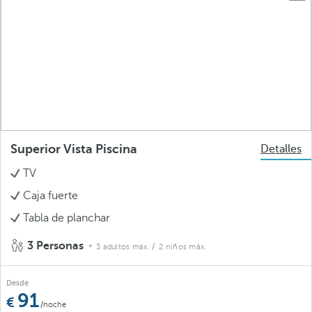
Superior Vista Piscina
Detalles
TV
Caja fuerte
Tabla de planchar
3 Personas
3 adultos máx.
/ 2 niños máx.
Desde
91
/noche