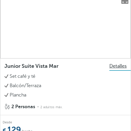
Junior Suite Vista Mar
Detalles
Set café y té
Balcón/Terraza
Plancha
2 Personas
2 adultos máx.
Desde
129