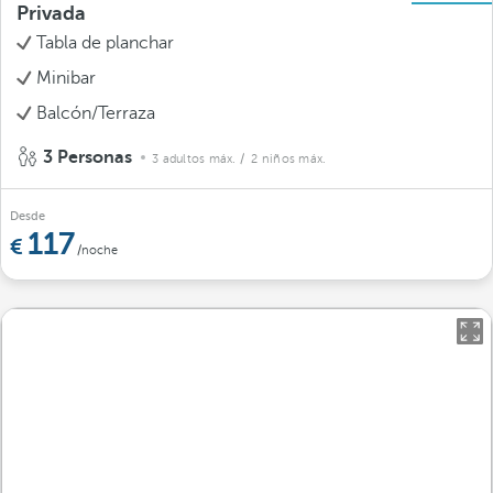
Privada
Tabla de planchar
Minibar
Balcón/Terraza
3 Personas
3 adultos máx.
/ 2 niños máx.
Desde
117
/noche