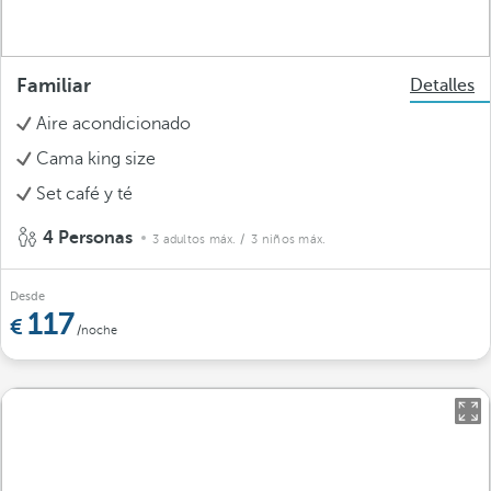
Familiar
Detalles
Aire acondicionado
Cama king size
Set café y té
4 Personas
3 adultos máx.
/ 3 niños máx.
Desde
117
/noche