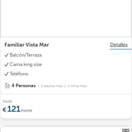
Familiar Vista Mar
Detalles
Balcón/Terraza
Cama king size
Teléfono
4 Personas
3 adultos máx.
/ 3 niños máx.
Desde
121
/noche