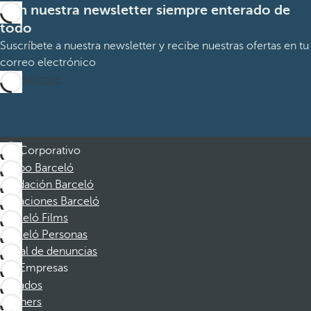
Con nuestra newsletter siempre enterado de
todo
Suscríbete a nuestra newsletter y recibe nuestras ofertas en tu
correo electrónico
Suscribirme
Corporativo
Grupo Barceló
Fundación Barceló
Vacaciones Barceló
Barceló Films
Barceló Personas
Canal de denuncias
Empresas
Afiliados
Partners