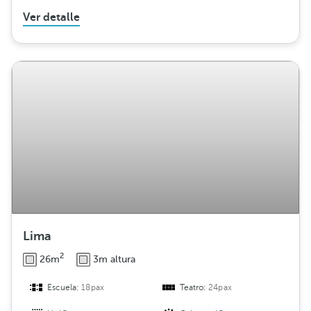
Ver detalle
Lima
2
26m
3m altura
Escuela:
18pax
Teatro:
24pax