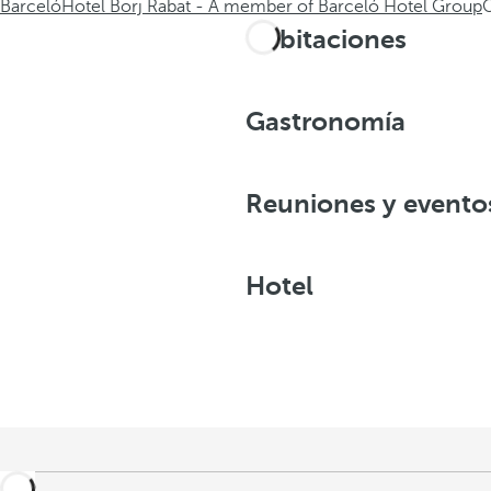
Barceló
Hotel Borj Rabat - A member of Barceló Hotel Group
G
Habitaciones
Gastronomía
Reuniones y evento
Hotel