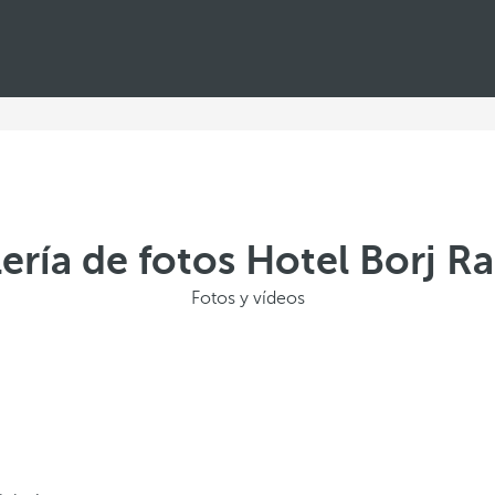
ería de fotos Hotel Borj R
Fotos y vídeos