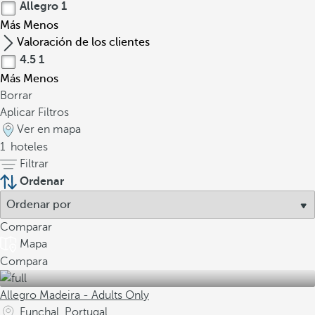
Allegro
1
Más
Menos
Valoración de los clientes
4.5
1
Más
Menos
Borrar
Aplicar Filtros
Ver en mapa
1
hoteles
Filtrar
Ordenar
Comparar
Mapa
Compara
Allegro Madeira - Adults Only
Funchal, Portugal