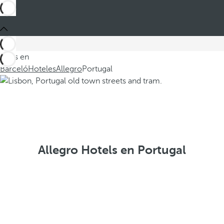
Estás en
Barceló
Hoteles
Allegro
Portugal
Allegro Hotels en Portugal