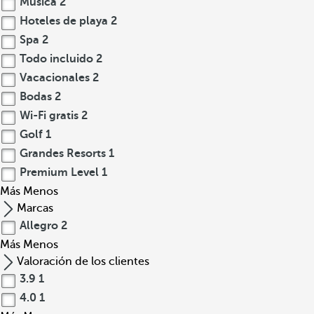
Música
2
Hoteles de playa
2
Spa
2
Todo incluido
2
Vacacionales
2
Bodas
2
Wi-Fi gratis
2
Golf
1
Grandes Resorts
1
Premium Level
1
Más
Menos
Marcas
Allegro
2
Más
Menos
Valoración de los clientes
3.9
1
4.0
1