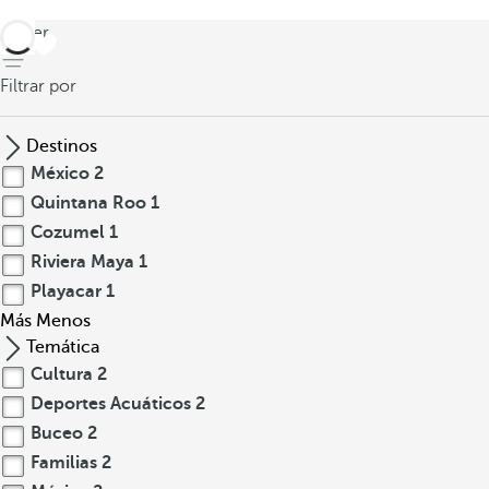
volver
Filtrar por
Destinos
México
2
Quintana Roo
1
Cozumel
1
Riviera Maya
1
Playacar
1
Más
Menos
Temática
Cultura
2
Deportes Acuáticos
2
Buceo
2
Familias
2