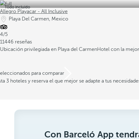
Todo incluido
Allegro Playacar - All Inclusive
Playa Del Carmen, Mexico
4/5
11446 reseñas
Ubicación privilegiada en Playa del Carmen
Hotel con la mejor
 seleccionados para comparar
a 3 hoteles y reserva el que mejor se adapte a tus necesidade
Con Barceló App tendrá