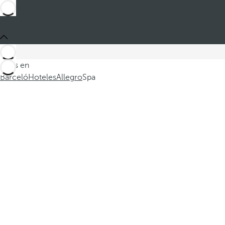
Estás en
Barceló
Hoteles
Allegro
Spa