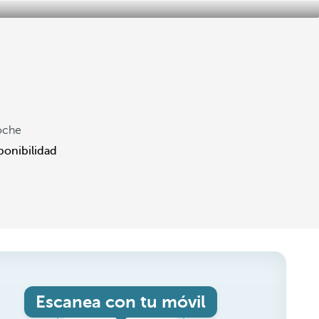
oche
ponibilidad
Escanea con tu móvil