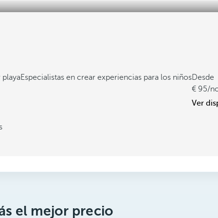
 playa
Especialistas en crear experiencias para los niños
Desde
95
/n
Ver dis
s
s el mejor precio