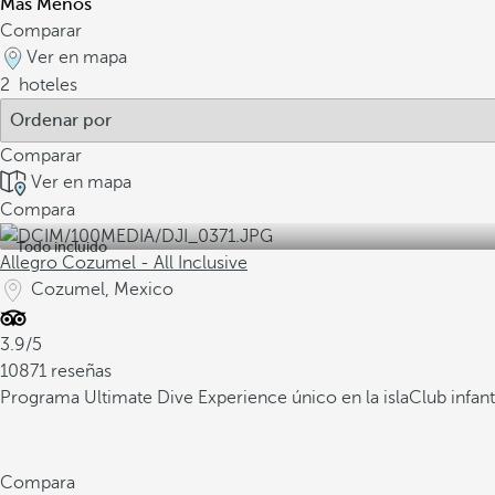
Más
Menos
Comparar
Ver en mapa
2
hoteles
Comparar
Ver en mapa
Compara
Todo incluido
Allegro Cozumel - All Inclusive
Cozumel, Mexico
3.9/5
10871 reseñas
Programa Ultimate Dive Experience único en la isla
Club infant
Compara