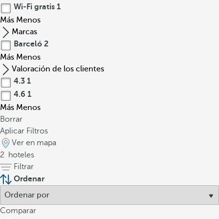
Wi-Fi gratis
1
Más
Menos
Marcas
Barceló
2
Más
Menos
Valoración de los clientes
4.3
1
4.6
1
Más
Menos
Borrar
Aplicar Filtros
Ver en mapa
2
hoteles
Filtrar
Ordenar
Comparar