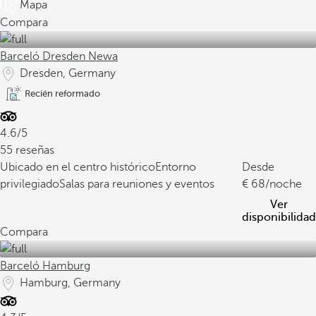
Mapa
Compara
Barceló Dresden Newa
Dresden, Germany
Recién reformado
4.6/5
55 reseñas
Ubicado en el centro histórico
Entorno
Desde
privilegiado
Salas para reuniones y eventos
68
/noche
Ver
disponibilidad
Compara
Barceló Hamburg
Hamburg, Germany