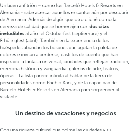
Un buen anfitrión – como los Barceló Hotels & Resorts en
Alemania - sabe acercar aquellos encantos aún por descubrir
de Alemania. Además de algún que otro cliché como la
cerveza de calidad que se homenajea con
dos citas
ineludibles
al año: el Oktoberfest (septiembre) y el
Frhülingfest (abril). También en la experiencia de los
huéspedes abundan los bosques que agotan la paleta de
colores e invitan a perderse; castillos de cuento que han
inspirado la fantasía universal; ciudades que reflejan tradición,
memoria histórica y vanguardia; galerías de arte, teatros,
óperas… La lista parece infinita al hablar de la tierra de
personalidades como Bach o Kant, y de la capacidad de
Barceló Hotels & Resorts en Alemania para sorprender al
visitante.
Un destino de vacaciones y negocios
Con una riqueza cultural que colma las ciudades y su