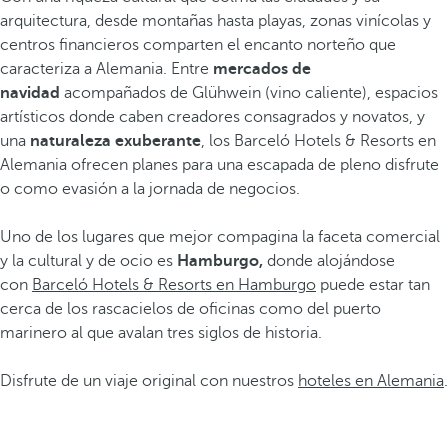
arquitectura, desde montañas hasta playas, zonas vinícolas y
centros financieros comparten el encanto norteño que
caracteriza a Alemania. Entre
mercados de
navidad
acompañados de Glühwein (vino caliente), espacios
artísticos donde caben creadores consagrados y novatos, y
una
naturaleza exuberante
, los Barceló Hotels & Resorts en
Alemania ofrecen planes para una escapada de pleno disfrute
o como evasión a la jornada de negocios.
Uno de los lugares que mejor compagina la faceta comercial
y la cultural y de ocio es
Hamburgo,
donde alojándose
con
Barceló Hotels & Resorts en Hamburgo
puede estar tan
cerca de los rascacielos de oficinas como del puerto
marinero al que avalan tres siglos de historia.
Disfrute de un viaje original con nuestros
hoteles en Alemania
.