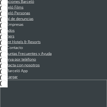
Vacaciones Barceló
Barceló Films
Barceló Personas
Canal de denuncias
Empresas
Afiliados
Partners
Dorint Hotels & Resorts
Contacto
Preguntas Frecuentes y Ayuda
Reserva por teléfono
Contacta con nosotros
Barceló App
Descargar