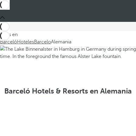
Estás en
Barceló
Hoteles
Barcelo
Alemania
Barceló Hotels & Resorts en Alemania