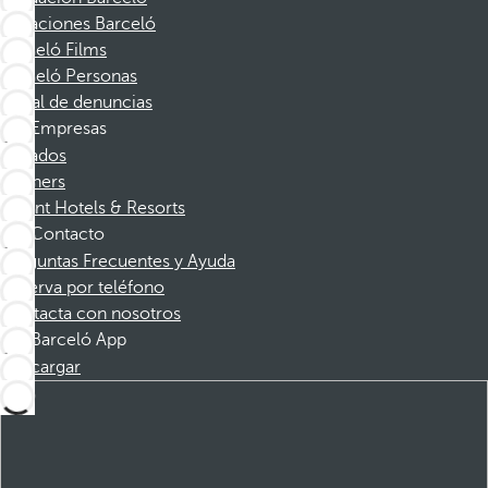
Vacaciones Barceló
Barceló Films
Barceló Personas
Canal de denuncias
Empresas
Afiliados
Partners
Dorint Hotels & Resorts
Contacto
Preguntas Frecuentes y Ayuda
Reserva por teléfono
Contacta con nosotros
Barceló App
Descargar