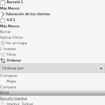
Barceló
1
Más
Menos
Valoración de los clientes
4.8
1
Más
Menos
Borrar
Aplicar Filtros
Ver en mapa
1
hoteles
Filtrar
Ordenar
Comparar
Mapa
Compara
Barceló Istanbul
Istanbul, Turkiye