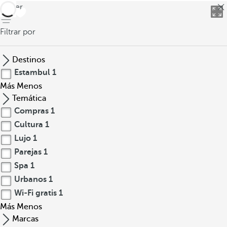
volver
Filtrar por
Destinos
Estambul
1
Más
Menos
Temática
Compras
1
Cultura
1
Lujo
1
Parejas
1
Spa
1
Urbanos
1
Wi-Fi gratis
1
Más
Menos
Marcas