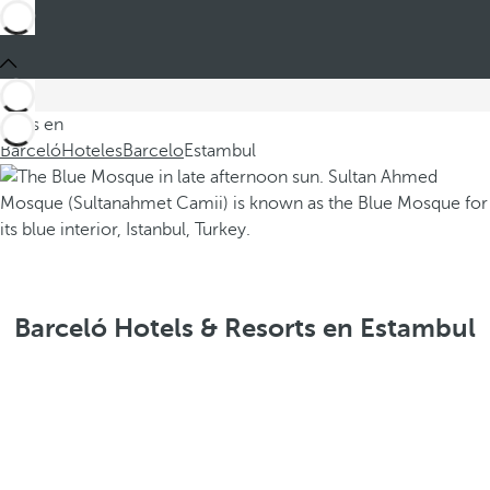
Estás en
Barceló
Hoteles
Barcelo
Estambul
Barceló Hotels & Resorts en Estambul