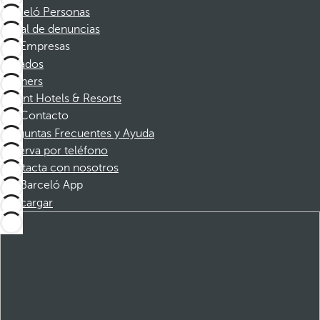
Barceló Personas
Canal de denuncias
Empresas
Afiliados
Partners
Dorint Hotels & Resorts
Contacto
Preguntas Frecuentes y Ayuda
Reserva por teléfono
Contacta con nosotros
Barceló App
Descargar