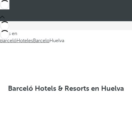
Estás en
Barceló
Hoteles
Barcelo
Huelva
Barceló Hotels & Resorts en Huelva