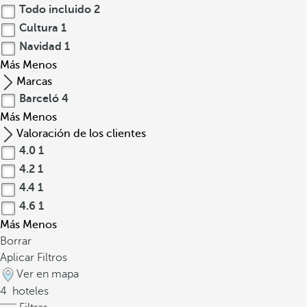
Todo incluido
2
Cultura
1
Navidad
1
Más
Menos
Marcas
Barceló
4
Más
Menos
Valoración de los clientes
4.0
1
4.2
1
4.4
1
4.6
1
Más
Menos
Borrar
Aplicar Filtros
Ver en mapa
4
hoteles