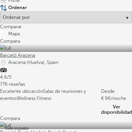
Filtrar
Ordenar
Comparar
Mapa
Compara
Barceló Aracena
Aracena (Huelva), Spain
4.6/5
776 reseñas
Excelente ubicación
Salas de reuniones y
Desde
eventos
Wellness Fitness
96
/noche
Ver
disponibilidad
Compara
Todo incluido