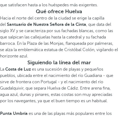
que satisfacen hasta a los huéspedes más exigentes.
Qué ofrece Huelva
Hacia el norte del centro de la ciudad se erige la capilla
del
Santuario de Nuestra Señora de la Cinta
, que data del
siglo XV y se caracteriza por sus fachadas blancas, como las
que salpican las callejuelas hasta la catedral y su fachada
barroca. En la Plaza de las Monjas, flanqueada por palmeras,
se alza la emblemática estatua de Cristóbal Colón, vigilando el
horizonte azul.
Siguiendo la línea del mar
La
Costa de Luz
es una sucesión de playas y pequeños
pueblos, ubicada entre el nacimiento del río Guadiana - que
sirve de frontera con Portugal - y el nacimiento del río
Guadalquivir, que separa Huelva de Cádiz. Entre arena fina,
agua azul, dunas y pinares, estas costas son muy apreciadas
por los navegantes, ya que el buen tiempo es un habitual.
Punta Umbría
es una de las playas más populares entre los