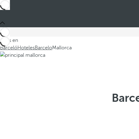
Estás en
Barceló
Hoteles
Barcelo
Mallorca
Barce