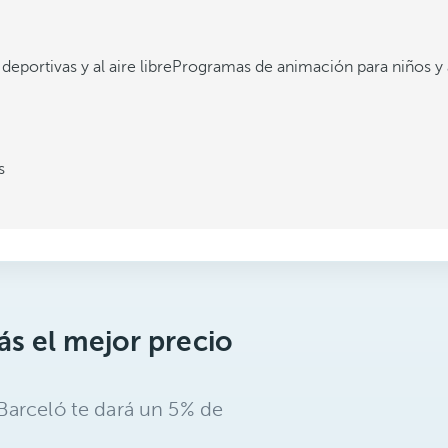
deportivas y al aire libre
Programas de animación para niños y 
s
s el mejor precio
Barceló te dará un 5% de