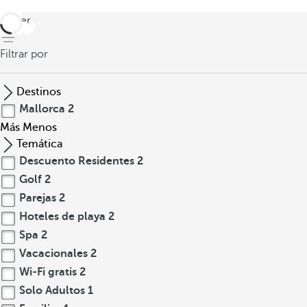
volver
Filtrar por
Destinos
Mallorca
2
Más
Menos
Temática
Descuento Residentes
2
Golf
2
Parejas
2
Hoteles de playa
2
Spa
2
Vacacionales
2
Wi-Fi gratis
2
Solo Adultos
1