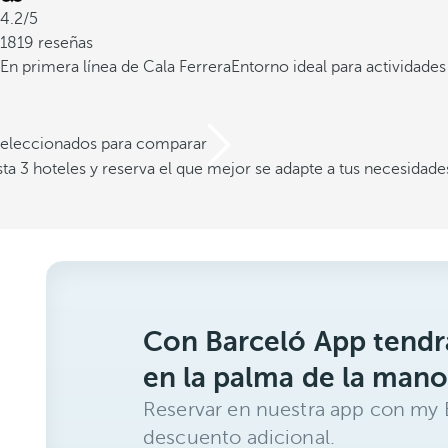
4.2/5
1819 reseñas
En primera línea de Cala Ferrera
Entorno ideal para actividades 
 seleccionados para comparar
a 3 hoteles y reserva el que mejor se adapte a tus necesidade
Con Barceló App tendrá
en la palma de la mano
Reservar en nuestra app con my 
descuento adicional.