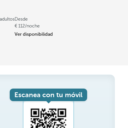
adultos
Desde
112
/noche
Ver disponibilidad
Escanea con tu móvil