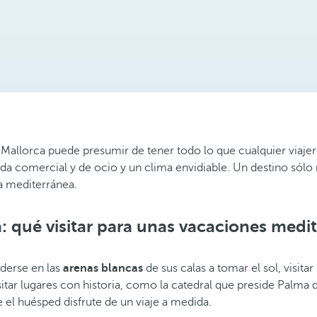
 Mallorca puede presumir de tener todo lo que cualquier viajer
da comercial y de ocio y un clima envidiable. Un destino sólo 
la mediterránea.
: qué visitar para unas vacaciones medi
enderse en las
arenas blancas
de sus calas a tomar el sol, visita
tar lugares con historia, como la catedral que preside Palma de
 el huésped disfrute de un viaje a medida.