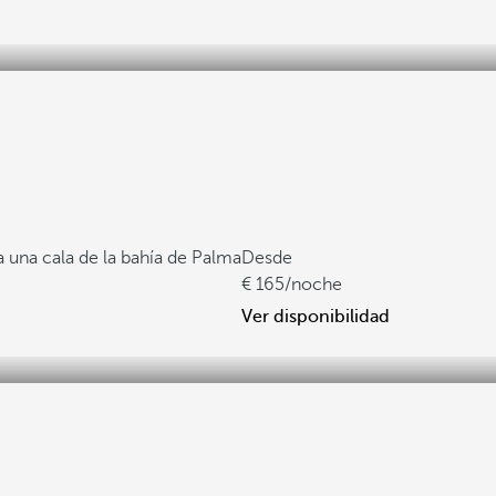
 una cala de la bahía de Palma
Desde
165
/noche
Ver disponibilidad