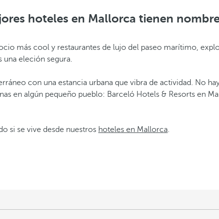
ores hoteles en Mallorca tienen nombr
e ocio más cool y restaurantes de lujo del paseo marítimo, expl
es una eleción segura.
erráneo con una estancia urbana que vibra de actividad. No ha
inas en algún pequeño pueblo: Barceló Hotels & Resorts en Mal
do si se vive desde nuestros
hoteles en Mallorca
.