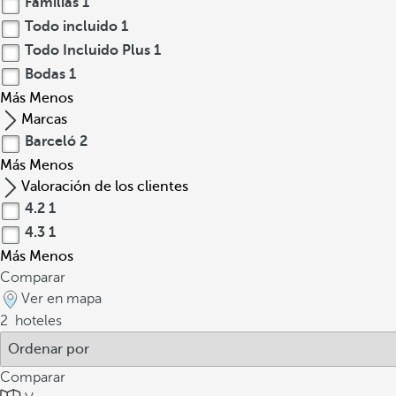
Familias
1
Todo incluido
1
Todo Incluido Plus
1
Bodas
1
Más
Menos
Marcas
Barceló
2
Más
Menos
Valoración de los clientes
4.2
1
4.3
1
Más
Menos
Comparar
Ver en mapa
2
hoteles
Comparar