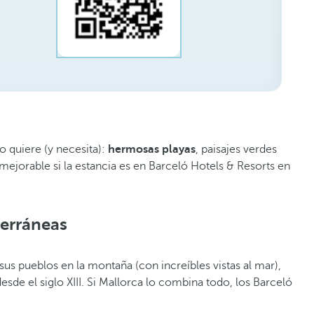
o quiere (y necesita):
hermosas playas
, paisajes verdes
mejorable si la estancia es en Barceló Hotels & Resorts en
terráneas
r sus pueblos en la montaña (con increíbles vistas al mar),
sde el siglo XIII. Si Mallorca lo combina todo, los Barceló