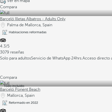
Ver en mapa
Compara
Barceló Illetas Albatros - Adults Only
Palma de Mallorca, Spain
Habitaciones reformadas
4.3/5
3079 reseñas
Solo para adultos
Servicio de WhatsApp 24hrs.
Acceso directo a
Compara
Todo incluido
Barceló Ponent Beach
Mallorca, Spain
Reformado en 2022