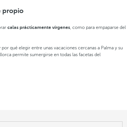
e propio
orar
calas prácticamente vírgenes
, como para empaparse del
y por qué elegir entre unas vacaciones cercanas a Palma y su
lorca permite sumergirse en todas las facetas del