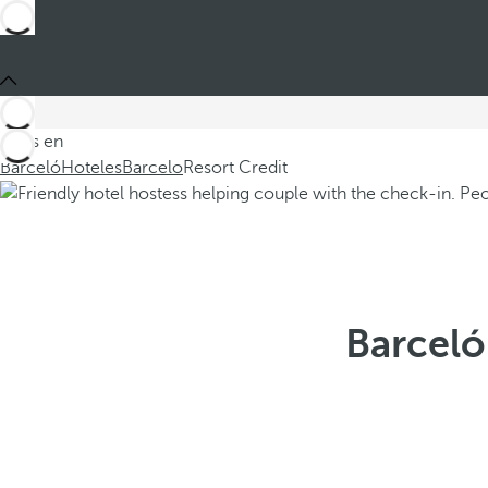
Estás en
Barceló
Hoteles
Barcelo
Resort Credit
Barceló