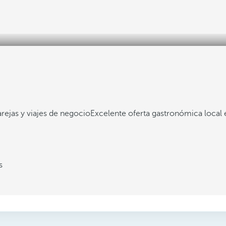
parejas y viajes de negocio
Excelente oferta gastronómica local 
s