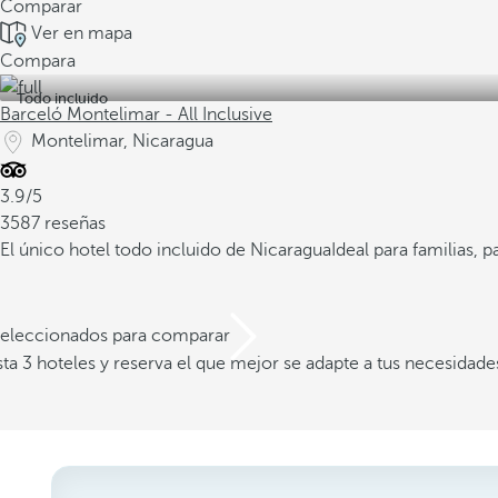
Comparar
Ver en mapa
Compara
Todo incluido
Barceló Montelimar - All Inclusive
Montelimar, Nicaragua
3.9/5
3587 reseñas
El único hotel todo incluido de Nicaragua
Ideal para familias, 
 seleccionados para comparar
a 3 hoteles y reserva el que mejor se adapte a tus necesidade