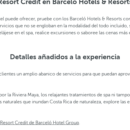
Resort Credit en Barceló Hotels & Resort
hotel puede ofrecer, pruebe con los Barceló Hotels & Resorts c
vicios que no se engloban en la modalidad del todo incluido,
elájese en el spa, realice excursiones o saboree las cenas más
Detalles añadidos a la experiencia
clientes un amplio abanico de servicios para que puedan aprov
por la Riviera Maya, los relajantes tratamientos de spa ni tamp
s naturales que inundan Costa Rica de naturaleza, explore las
 Resort Credit de Barceló Hotel Group
.