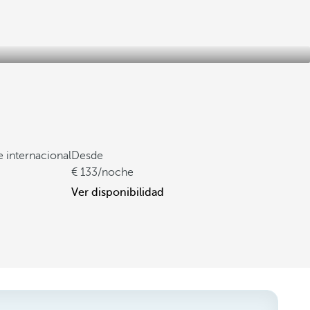
e internacional
Desde
133
/noche
Ver disponibilidad