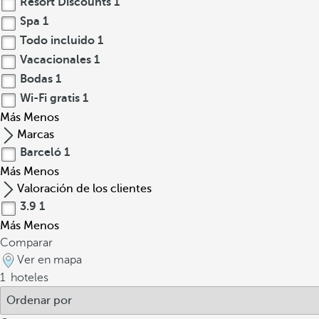
Resort Discounts
1
Spa
1
Todo incluido
1
Vacacionales
1
Bodas
1
Wi-Fi gratis
1
Más
Menos
Marcas
Barceló
1
Más
Menos
Valoración de los clientes
3.9
1
Más
Menos
Comparar
Ver en mapa
1
hoteles