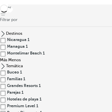
volver
Filtrar por
Destinos
Nicaragua
1
Managua
1
Montelimar Beach
1
Más
Menos
Temática
Buceo
1
Familias
1
Grandes Resorts
1
Parejas
1
Hoteles de playa
1
Premium Level
1