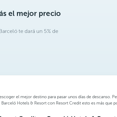
s el mejor precio
Barceló te dará un 5% de
 escoger el mejor destino para pasar unos días de descanso. Pe
s Barceló Hotels & Resort con Resort Credit esto es más que po