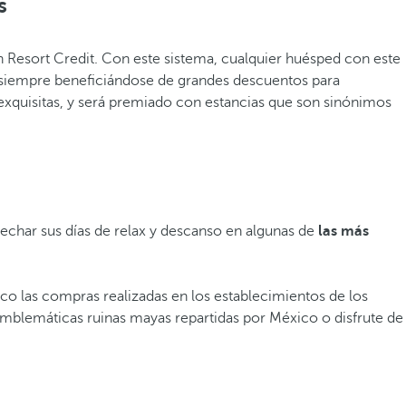
s
on Resort Credit. Con este sistema, cualquier huésped con este
 siempre beneficiándose de grandes descuentos para
 exquisitas, y será premiado con estancias que son sinónimos
echar sus días de relax y descanso en algunas de
las más
oco las compras realizadas en los establecimientos de los
 emblemáticas ruinas mayas repartidas por México o disfrute de