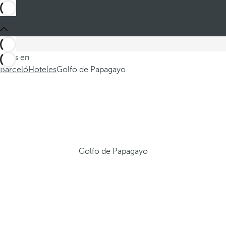
Estás en
Barceló
Hoteles
Golfo de Papagayo
Golfo de Papagayo