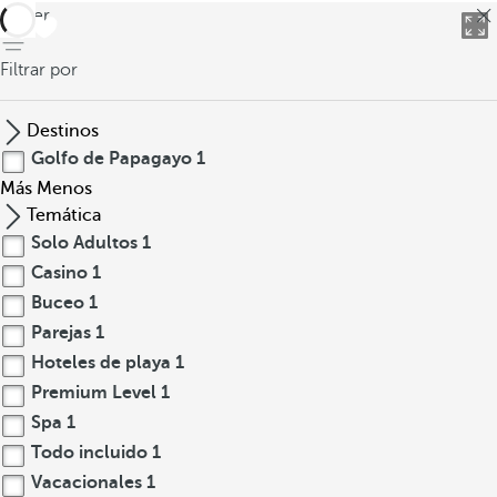
volver
Filtrar por
Destinos
Golfo de Papagayo
1
Más
Menos
Temática
Solo Adultos
1
Casino
1
Buceo
1
Parejas
1
Hoteles de playa
1
Premium Level
1
Spa
1
Todo incluido
1
Vacacionales
1