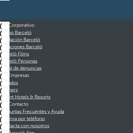
Corporativo
Grupo Barceló
Fundación Barceló
Vacaciones Barceló
Barceló Films
Barceló Personas
Canal de denuncias
Empresas
Afiliados
Partners
Dorint Hotels & Resorts
Contacto
Preguntas Frecuentes y Ayuda
Reserva por teléfono
Contacta con nosotros