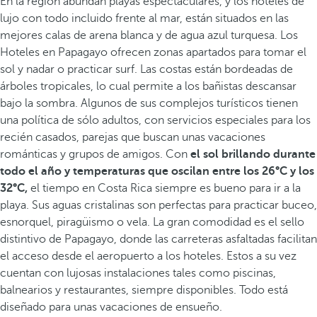
En la región abundan playas espectaculares, y los hoteles de
lujo con todo incluido frente al mar, están situados en las
mejores calas de arena blanca y de agua azul turquesa. Los
Hoteles en Papagayo ofrecen zonas apartados para tomar el
sol y nadar o practicar surf. Las costas están bordeadas de
árboles tropicales, lo cual permite a los bañistas descansar
bajo la sombra. Algunos de sus complejos turísticos tienen
una política de sólo adultos, con servicios especiales para los
recién casados, parejas que buscan unas vacaciones
románticas y grupos de amigos. Con
el sol brillando durante
todo el año y temperaturas que oscilan entre los 26°C y los
32°C,
el tiempo en Costa Rica siempre es bueno para ir a la
playa. Sus aguas cristalinas son perfectas para practicar buceo,
esnorquel, piragüismo o vela. La gran comodidad es el sello
distintivo de Papagayo, donde las carreteras asfaltadas facilitan
el acceso desde el aeropuerto a los hoteles. Estos a su vez
cuentan con lujosas instalaciones tales como piscinas,
balnearios y restaurantes, siempre disponibles. Todo está
diseñado para unas vacaciones de ensueño.