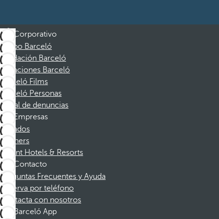
Corporativo
Grupo Barceló
Fundación Barceló
Vacaciones Barceló
Barceló Films
Barceló Personas
Canal de denuncias
Empresas
Afiliados
Partners
Dorint Hotels & Resorts
Contacto
Preguntas Frecuentes y Ayuda
Reserva por teléfono
Contacta con nosotros
Barceló App