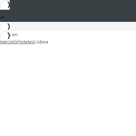
Estás en
Barceló
Hoteles
Lisboa