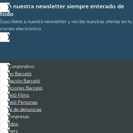
Con nuestra newsletter siempre enterado de
todo
Suscríbete a nuestra newsletter y recibe nuestras ofertas en tu
correo electrónico
Suscribirme
Corporativo
Grupo Barceló
Fundación Barceló
Vacaciones Barceló
Barceló Films
Barceló Personas
Canal de denuncias
Empresas
Afiliados
Partners