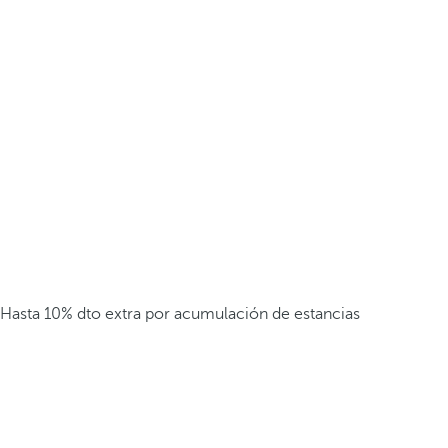
Hasta 10% dto extra por acumulación de estancias