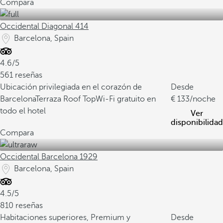
Compara
Occidental Diagonal 414
Barcelona, Spain
4.6/5
561 reseñas
Ubicación privilegiada en el corazón de
Desde
Barcelona
Terraza Roof Top
Wi-Fi gratuito en
133
/noche
todo el hotel
Ver
disponibilidad
Compara
Occidental Barcelona 1929
Barcelona, Spain
4.5/5
810 reseñas
Habitaciones superiores, Premium y
Desde