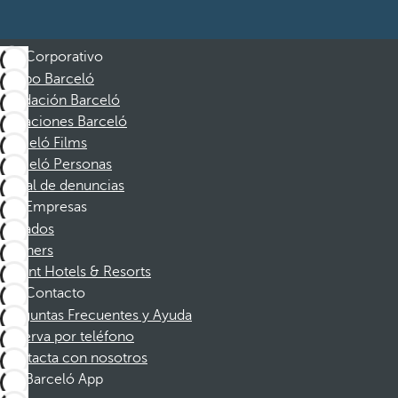
Corporativo
Grupo Barceló
Fundación Barceló
Vacaciones Barceló
Barceló Films
Barceló Personas
Canal de denuncias
Empresas
Afiliados
Partners
Dorint Hotels & Resorts
Contacto
Preguntas Frecuentes y Ayuda
Reserva por teléfono
Contacta con nosotros
Barceló App