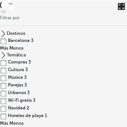
volver
Filtrar por
Destinos
Barcelona
3
Más
Menos
Temática
Compras
3
Cultura
3
Música
3
Parejas
3
Urbanos
3
Wi-Fi gratis
3
Navidad
2
Hoteles de playa
1
Más
Menos