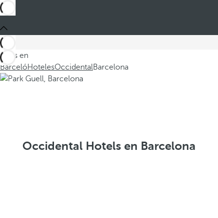
Estás en
Barceló
Hoteles
Occidental
Barcelona
Occidental Hotels en Barcelona