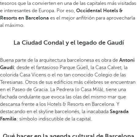
tesoros que la convierten en una de las capitales más visitadas
e interesantes de Europa. Por eso,
Occidental Hotels &
Resorts en Barcelona
es el mejor anfitrión para aprovecharla
al máximo.
La Ciudad Condal y el legado de Gaudí
Buena parte de la arquitectura barcelonesa es obra de
Antoni
Gaudí
; desde el fantasioso Parque Güell, la Casa Calvet, la
colorida Casa Vicens o el no tan conocido Colegio de las
Teresianas. Otros de sus edificios más célebres se encuentran
en el Paseo de Gracia. La Pedrera (o Casa Milà), tiene una
fachada ondulante que evoca las olas del mismo mar que
descansa frente a los Hotels & Resorts en Barcelona. Y
destacando en el skyline barcelonés, la inacabada
Sagrada
Familia
: símbolo indiscutible de la capital.
Qué hacer en la agenda cultural de Barcelona