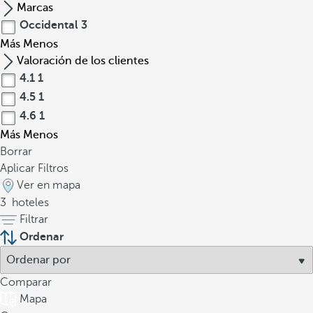
Marcas
Occidental
3
Más
Menos
Valoración de los clientes
4.1
1
4.5
1
4.6
1
Más
Menos
Borrar
Aplicar Filtros
Ver en mapa
3
hoteles
Filtrar
Ordenar
Comparar
Mapa