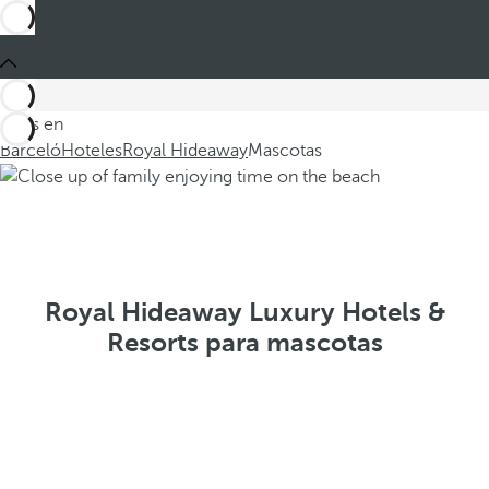
Estás en
Barceló
Hoteles
Royal Hideaway
Mascotas
Royal Hideaway Luxury Hotels &
Resorts para mascotas