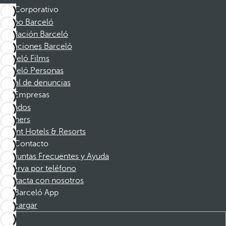
Corporativo
Grupo Barceló
Fundación Barceló
Vacaciones Barceló
Barceló Films
Barceló Personas
Canal de denuncias
Empresas
Afiliados
Partners
Dorint Hotels & Resorts
Contacto
Preguntas Frecuentes y Ayuda
Reserva por teléfono
Contacta con nosotros
Barceló App
Descargar