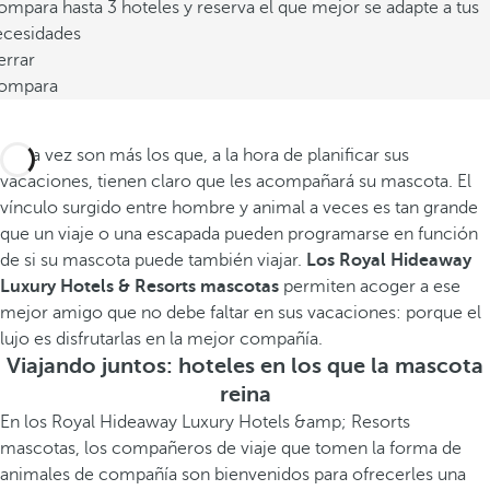
mpara hasta 3 hoteles y reserva el que mejor se adapte a tus
ecesidades
errar
ompara
Cada vez son más los que, a la hora de planificar sus
vacaciones, tienen claro que les acompañará su mascota. El
vínculo surgido entre hombre y animal a veces es tan grande
que un viaje o una escapada pueden programarse en función
de si su mascota puede también viajar.
Los Royal Hideaway
Luxury Hotels & Resorts mascotas
permiten acoger a ese
mejor amigo que no debe faltar en sus vacaciones: porque el
lujo es disfrutarlas en la mejor compañía.
Viajando juntos: hoteles en los que la mascota
reina
En los Royal Hideaway Luxury Hotels &amp; Resorts
mascotas, los compañeros de viaje que tomen la forma de
animales de compañía son bienvenidos para ofrecerles una