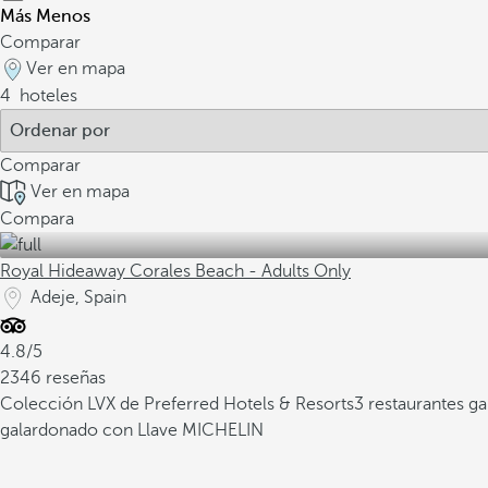
Más
Menos
Comparar
Ver en mapa
4
hoteles
Comparar
Ver en mapa
Compara
Royal Hideaway Corales Beach - Adults Only
Adeje, Spain
4.8/5
2346 reseñas
Colección LVX de Preferred Hotels & Resorts
3 restaurantes g
galardonado con Llave MICHELIN