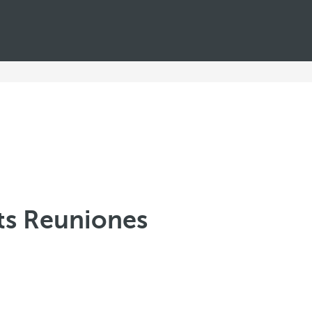
ts Reuniones