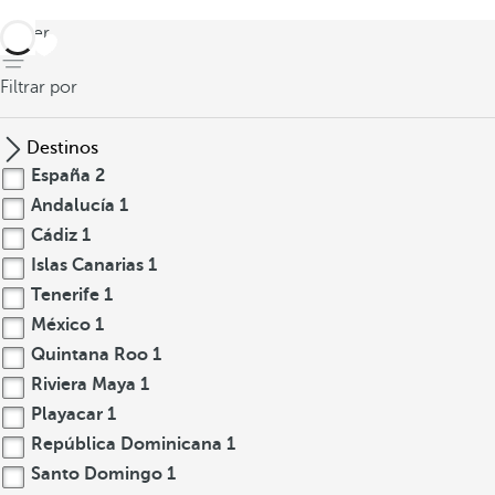
volver
Filtrar por
Destinos
España
2
Andalucía
1
Cádiz
1
Islas Canarias
1
Tenerife
1
México
1
Quintana Roo
1
Riviera Maya
1
Playacar
1
República Dominicana
1
Santo Domingo
1