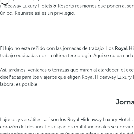
Hideaway Luxury Hotels & Resorts reuniones que ponen al serv
único. Reunirse así es un privilegio.
El lujo no está reñido con las jornadas de trabajo. Los
Royal Hi
trabajo equipadas con la última tecnología. Aquí se cuida cada 
Así, jardines, ventanas o terrazas que miran al atardecer, el ex
diseñadas para los viajeros que eligen Royal Hideaway Luxury H
laboral es posible.
Jorna
Lujosos y versátiles: así son los Royal Hideaway Luxury Hotels
corazón del destino. Los espacios multifuncionales se convierte