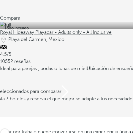
Compara
Todo incluido
Royal Hideaway Playacar - Adults only - All Inclusive
Playa del Carmen, Mexico
4.5/5
10552 reseñas
Ideal para parejas , bodas o lunas de miel
Ubicación de ensueño
 seleccionados para comparar
a 3 hoteles y reserva el que mejor se adapte a tus necesidade
Viajar por trabajo puede convertirse en una experiencia única