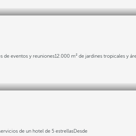
s de eventos y reuniones
12.000 m² de jardines tropicales y ár
servicios de un hotel de 5 estrellas
Desde