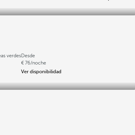
eas verdes
Desde
76
/noche
Ver disponibilidad