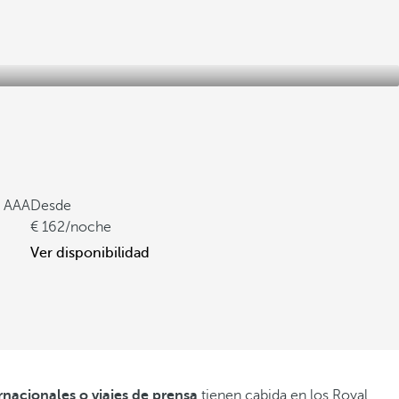
a AAA
Desde
162
/noche
Ver disponibilidad
nacionales o viajes de prensa
tienen cabida en los Royal