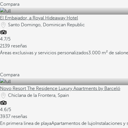
Compara
El Embajador, a Royal Hideaway Hotel
Santo Domingo, Dominican Republic
4.7/5
2139 reseñas
Áreas exclusivas y servicios personalizados
3.000 m² de salone
Compara
Novo Resort The Residence Luxury Apartments by Barceló
Chiclana de la Frontera, Spain
4.6/5
3937 reseñas
En primera linea de playa
Apartamentos de lujo
Instalaciones y 