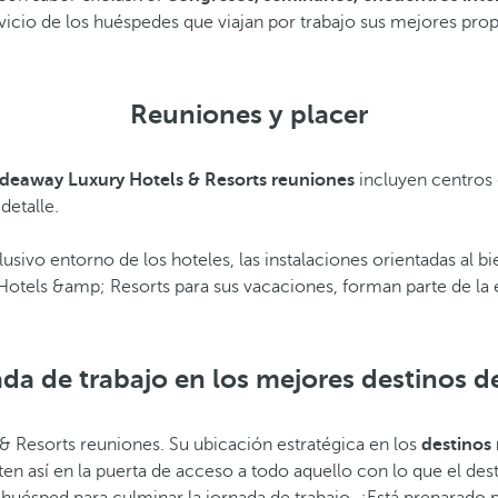
icio de los huéspedes que viajan por trabajo sus mejores prop
Reuniones y placer
deaway Luxury Hotels & Resorts reuniones
incluyen centros
detalle.
clusivo entorno de los hoteles, las instalaciones orientadas al 
otels &amp; Resorts para sus vacaciones, forman parte de la exp
da de trabajo en los mejores destinos de
 & Resorts reuniones. Su ubicación estratégica en los
destinos 
n así en la puerta de acceso a todo aquello con lo que el desti