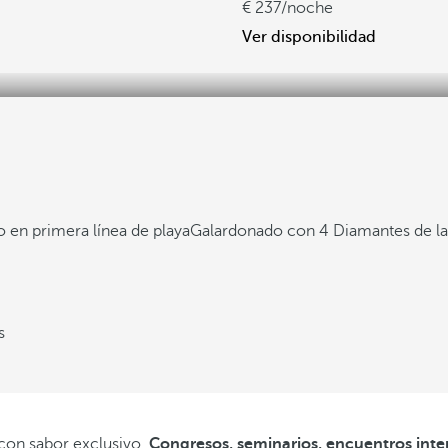
237
/noche
Ver disponibilidad
 en primera línea de playa
Galardonado con 4 Diamantes de l
s
 con sabor exclusivo.
Congresos, seminarios, encuentros inter