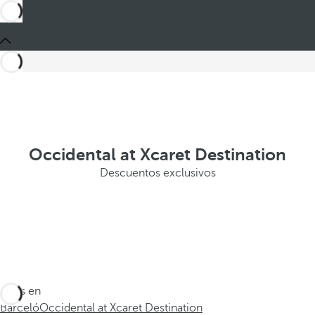
Occidental at Xcaret Destination
Descuentos exclusivos
Estás en
Barceló
Occidental at Xcaret Destination