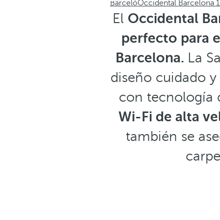
Barceló
Occidental Barcelona 
El
Occidental Ba
perfecto para 
Barcelona.
La Sa
diseño cuidado y
con tecnología 
Wi-Fi de alta v
también se ase
carpe