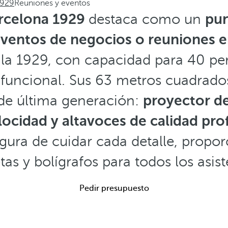
1929
Reuniones y eventos
rcelona 1929
destaca como un
pun
eventos de negocios o reuniones e
la 1929, con capacidad para 40 pe
 funcional. Sus 63 metros cuadrado
de última generación:
proyector de
elocidad y altavoces de calidad pro
gura de cuidar cada detalle, propo
tas y bolígrafos para todos los asist
Pedir presupuesto