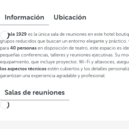
Información
Ubicación
La
Sala 1929
es la única sala de reuniones en este hotel boutiq
grupos reducidos que buscan un entorno elegante y práctico.
para
40 personas
en disposición de teatro, este espacio es ide
pequeñas conferencias, talleres y reuniones ejecutivas. Su m
equipamiento, que incluye proyector, Wi-Fi y altavoces, aseg
los aspectos técnicos
estén cubiertos y los detalles personal
garantizan una experiencia agradable y profesional.
Salas de reuniones