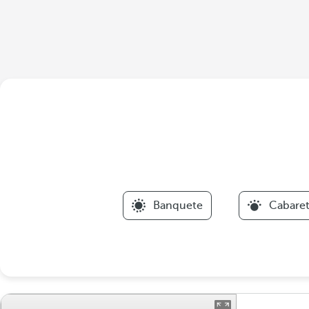
Banquete
Cabare