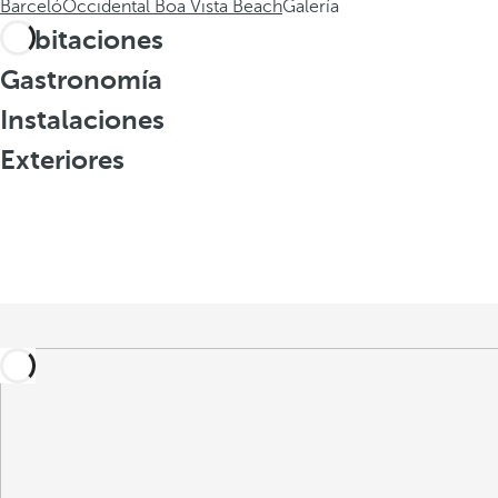
Barceló
Occidental Boa Vista Beach
Galería
Habitaciones
Gastronomía
Instalaciones
Exteriores