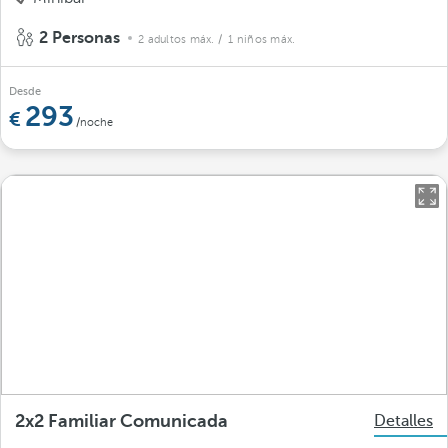
2 Personas
2 adultos máx.
/ 1 niños máx.
Desde
293
/noche
2x2 Familiar Comunicada
Detalles