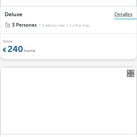
Deluxe
Detalles
3 Personas
2 adultos máx.
/ 1 niños máx.
Desde
240
/noche