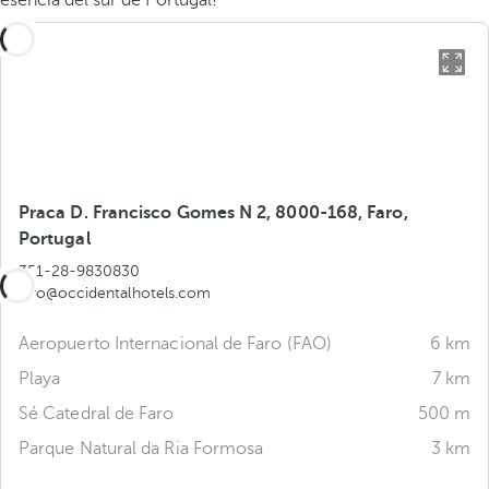
esencia del sur de Portugal!
Praca D. Francisco Gomes N 2, 8000-168, Faro,
Portugal
351-28-9830830
faro@occidentalhotels.com
Aeropuerto Internacional de Faro (FAO)
6 km
Playa
7 km
Sé Catedral de Faro
500 m
Parque Natural da Ria Formosa
3 km