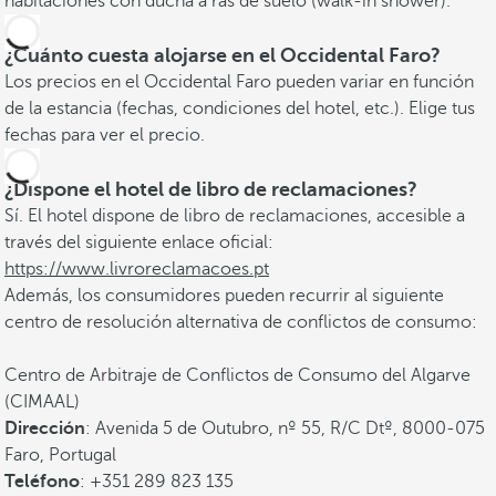
habitaciones con ducha a ras de suelo (walk-in shower).
¿Cuánto cuesta alojarse en el Occidental Faro?
Los precios en el Occidental Faro pueden variar en función
de la estancia (fechas, condiciones del hotel, etc.). Elige tus
fechas para ver el precio.
¿Dispone el hotel de libro de reclamaciones?
Sí. El hotel dispone de libro de reclamaciones, accesible a
través del siguiente enlace oficial:
https://www.livroreclamacoes.pt
Además, los consumidores pueden recurrir al siguiente
centro de resolución alternativa de conflictos de consumo:
Centro de Arbitraje de Conflictos de Consumo del Algarve
(CIMAAL)
Dirección
: Avenida 5 de Outubro, nº 55, R/C Dtº, 8000-075
Faro, Portugal
Teléfono
: +351 289 823 135