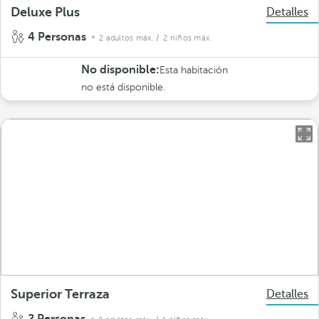
Deluxe Plus
Detalles
4 Personas
2 adultos máx.
/ 2 niños máx.
No disponible:
Esta habitación
no está disponible.
Superior Terraza
Detalles