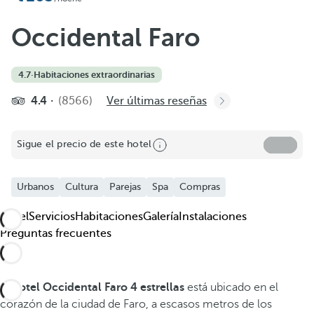
Occidental Faro
4.7
·
Habitaciones extraordinarias
4.4
(8566)
Ver últimas reseñas
Sigue el precio de este hotel
Urbanos
Cultura
Parejas
Spa
Compras
Hotel
Servicios
Habitaciones
Galería
Instalaciones
Preguntas frecuentes
El
hotel Occidental Faro 4 estrellas
está ubicado en el
corazón de la ciudad de Faro, a escasos metros de los