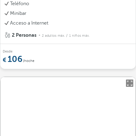
Teléfono
Minibar
Acceso a Internet
2 Personas
2 adultos máx.
/ 1 niños máx.
Desde
106
/noche