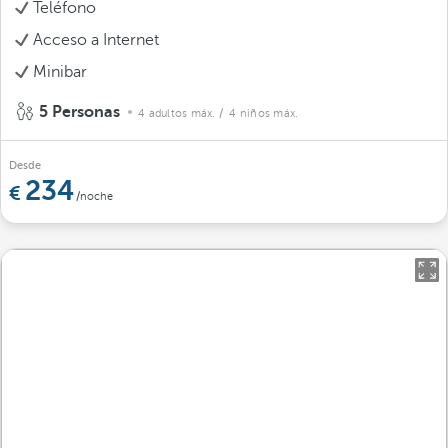
Teléfono
Acceso a Internet
Minibar
5 Personas
4 adultos máx.
/ 4 niños máx.
Desde
234
/noche