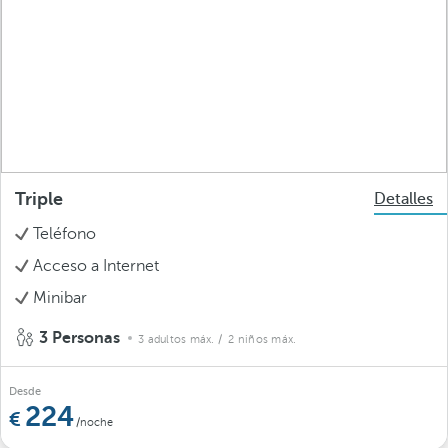
Triple
Detalles
Teléfono
Acceso a Internet
Minibar
3 Personas
3 adultos máx.
/ 2 niños máx.
Desde
224
/noche