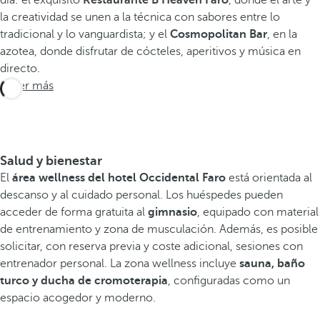
día: el exquisito
Restaurante B Heaven Faro
, donde el arte y
la creatividad se unen a la técnica con sabores entre lo
tradicional y lo vanguardista; y el
Cosmopolitan Bar
, en la
azotea, donde disfrutar de cócteles, aperitivos y música en
directo.
Saber más
Salud y bienestar
El
área wellness del hotel Occidental Faro
está orientada al
descanso y al cuidado personal. Los huéspedes pueden
acceder de forma gratuita al
gimnasio
, equipado con material
de entrenamiento y zona de musculación. Además, es posible
solicitar, con reserva previa y coste adicional, sesiones con
entrenador personal. La zona wellness incluye
sauna, baño
turco y ducha de cromoterapia
, configuradas como un
espacio acogedor y moderno.