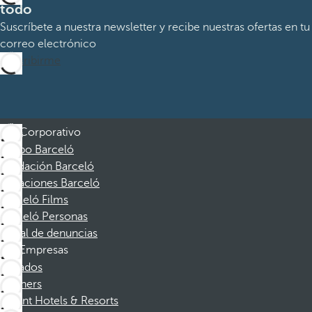
todo
Suscríbete a nuestra newsletter y recibe nuestras ofertas en tu
correo electrónico
Suscribirme
Corporativo
Grupo Barceló
Fundación Barceló
Vacaciones Barceló
Barceló Films
Barceló Personas
Canal de denuncias
Empresas
Afiliados
Partners
Dorint Hotels & Resorts