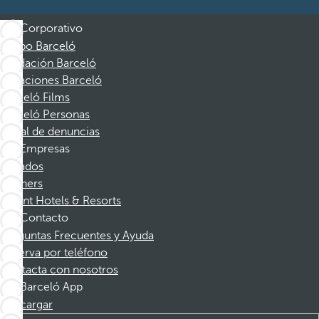
Corporativo
Grupo Barceló
Fundación Barceló
Vacaciones Barceló
Barceló Films
Barceló Personas
Canal de denuncias
Empresas
Afiliados
Partners
Dorint Hotels & Resorts
Contacto
Preguntas Frecuentes y Ayuda
Reserva por teléfono
Contacta con nosotros
Barceló App
Descargar