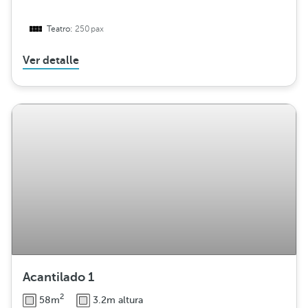
Teatro:
250pax
Ver detalle
Acantilado 1
2
58m
3.2m altura