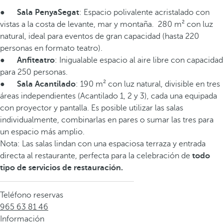
●
Sala PenyaSegat
: Espacio polivalente acristalado con
vistas a la costa de levante, mar y montaña. 280 m² con luz
natural, ideal para eventos de gran capacidad (hasta 220
personas en formato teatro).
●
Anfiteatro
: Inigualable espacio al aire libre con capacidad
para 250 personas.
●
Sala Acantilado
: 190 m² con luz natural, divisible en tres
áreas independientes (Acantilado 1, 2 y 3), cada una equipada
con proyector y pantalla. Es posible utilizar las salas
individualmente, combinarlas en pares o sumar las tres para
un espacio más amplio.
Nota: Las salas lindan con una espaciosa terraza y entrada
directa al restaurante, perfecta para la celebración de
todo
tipo de servicios de restauración.
Teléfono reservas
965 63 81 46
Información