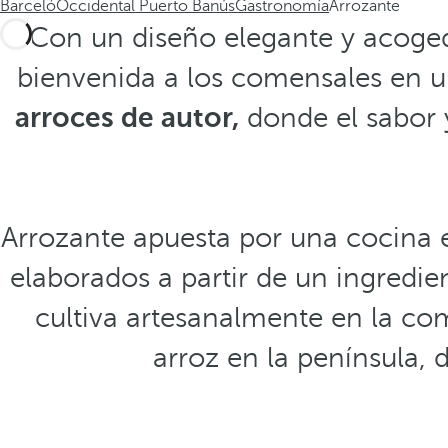
Barceló
Occidental Puerto Banús
Gastronomía
Arrozante
Con un diseño elegante y acogedo
bienvenida a los comensales en 
arroces de autor,
donde el sabor y
Arrozante apuesta por una cocina en
elaborados a partir de un ingredien
cultiva artesanalmente en la com
arroz en la península, 