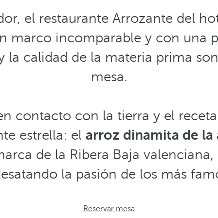
r, el restaurante Arrozante del ho
un marco incomparable y con una 
 la calidad de la materia prima son
mesa.
 contacto con la tierra y el receta
te estrella: el
arroz dinamita de la 
arca de la Ribera Baja valenciana, c
desatando la pasión de los más fam
Reservar mesa