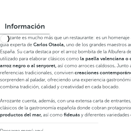
Información
Arrozante es mucho más que un restaurante: es un homenaje a
guía experta de
Carlos Otaola,
uno de los grandes maestros a
España. Su carta destaca por el arroz bombita de la Albufera d
utilizado para elaborar clásicos como
la paella valenciana o d
arroz negro o al senyoret,
así como arroces caldosos
.
Junto a
referencias tradicionales, conviven
creaciones contemporán
sorprenden al paladar, ofreciendo una experiencia gastronóm
combina tradición, calidad y creatividad en cada bocado.
Arrozante cuenta, además, con una extensa carta de entrantes
clásicos de la gastronomía española donde cobran protagoni
productos del mar,
así como
fideuás
y diferentes variedades