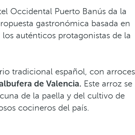
tel Occidental Puerto Banús da la
propuesta gastronómica basada en
 los auténticos protagonistas de la
rio tradicional español, con arroces
albufera de Valencia.
Este arroz se
una de la paella y del cultivo de
osos cocineros del país.