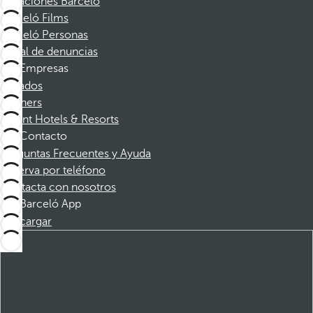
Vacaciones Barceló
Barceló Films
Barceló Personas
Canal de denuncias
Empresas
Afiliados
Partners
Dorint Hotels & Resorts
Contacto
Preguntas Frecuentes y Ayuda
Reserva por teléfono
Contacta con nosotros
Barceló App
Descargar