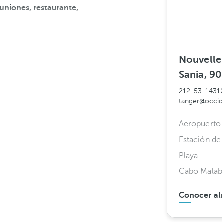
uniones, restaurante,
Nouvelle
Sania, 9
212-53-1431
tanger@occid
Aeropuerto 
Estación de
Playa
Cabo Malab
Conocer al