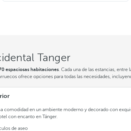
idental Tanger
70 espaciosas habitaciones
. Cada una de las estancias, entre
arruecos ofrece opciones para todas las necesidades, incluyen
rior
a comodidad en un ambiente moderno y decorado con exquis
otel con encanto en Tánger.
ículos de aseo