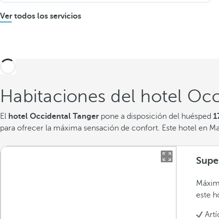
Ver todos los servicios
Habitaciones del hotel Occ
El
hotel Occidental Tanger
pone a disposición del huésped
1
para ofrecer la máxima sensación de confort. Este hotel en M
Supe
Máxim
este h
Art