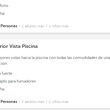
éfono
ha
 Personas
2 adultos máx.
/ 1 niños máx.
ior Vista Piscina
jores vistas hacia la piscina con todas las comodidades de un
ción.
 fuerte
apto para fumadores
ha
 Personas
2 adultos máx.
/ 1 niños máx.