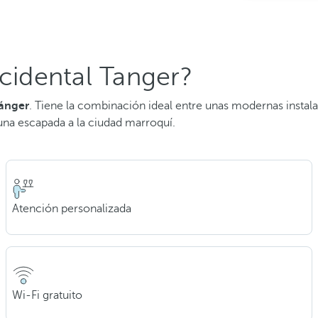
ccidental Tanger?
Tánger
. Tiene la combinación ideal entre unas modernas insta
 una escapada a la ciudad marroquí.
Atención personalizada
Wi-Fi gratuito