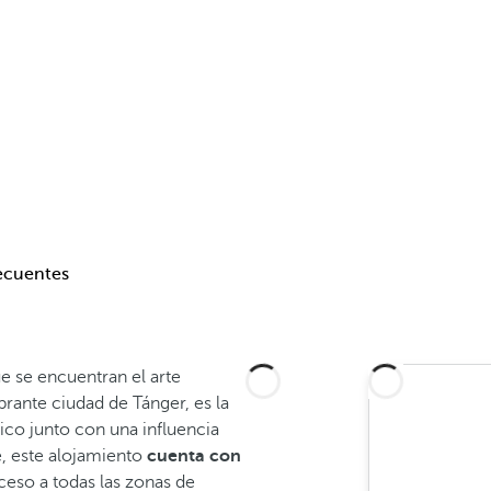
ecuentes
ue se encuentran el arte
rante ciudad de Tánger, es la
ico junto con una influencia
, este alojamiento
cuenta con
ceso a todas las zonas de