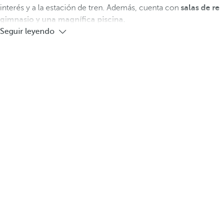
interés y a la estación de tren. Además, cuenta con
salas de re
gimnasio y una magnífica piscina.
Seguir leyendo