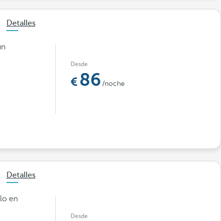
Detalles
un
Desde
86
/noche
Detalles
ilo en
Desde