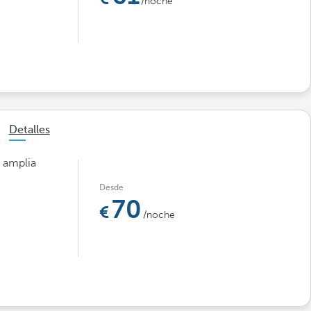
/noche
Detalles
a amplia
Desde
70
/noche