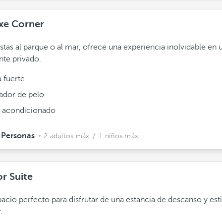
xe Corner
stas al parque o al mar, ofrece una experiencia inolvidable en 
te privado.
 fuerte
ador de pelo
e acondicionado
 Personas
2 adultos máx.
/ 1 niños máx.
or Suite
acio perfecto para disfrutar de una estancia de descanso y est
.