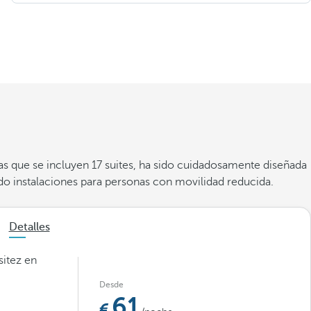
 las que se incluyen 17 suites, ha sido cuidadosamente diseñada
do instalaciones para personas con movilidad reducida.
Detalles
itez en
Desde
61