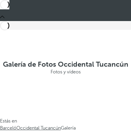
Galería de Fotos Occidental Tucancún
Fotos y vídeos
Estás en
Barceló
Occidental Tucancún
Galería