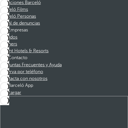
Vacaciones Barceló
Barceló Films
Barceló Personas
Canal de denuncias
Empresas
Afiliados
Partners
Dorint Hotels & Resorts
Contacto
Preguntas Frecuentes y Ayuda
Reserva por teléfono
Contacta con nosotros
Barceló App
Descargar