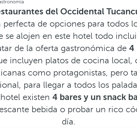
astronomía
estaurantes del Occidental Tucan
perfecta de opciones para todos lo
 se alojen en este hotel todo incl
utar de la oferta gastronómica de
4
ue incluyen platos de cocina local, 
icanas como protagonistas, pero t
ional, para llegar a todos los palad
 hotel existen
4 bares y un snack b
escante bebida o probar un rico cóct
día.