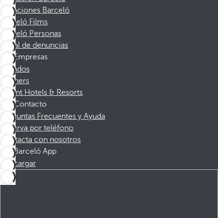
Vacaciones Barceló
Barceló Films
Barceló Personas
Canal de denuncias
Empresas
Afiliados
Partners
Dorint Hotels & Resorts
Contacto
Preguntas Frecuentes y Ayuda
Reserva por teléfono
Contacta con nosotros
Barceló App
Descargar