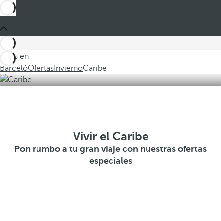
Estás en
Barceló
Ofertas
Invierno
Caribe
Vivir el Caribe
Pon rumbo a tu gran viaje con nuestras ofertas
especiales