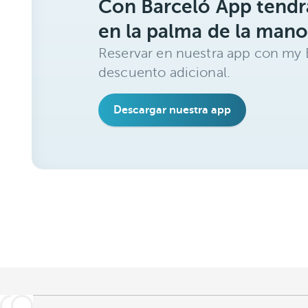
Con Barceló App tendrá
en la palma de la mano
Reservar en nuestra app con my 
descuento adicional.
Descargar nuestra app