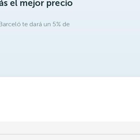
s el mejor precio
Barceló te dará un 5% de