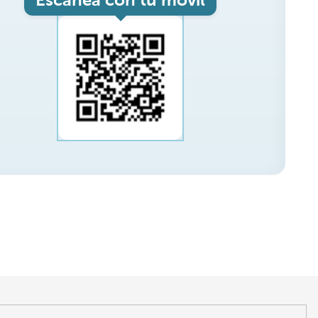
Escanea con tu móvil