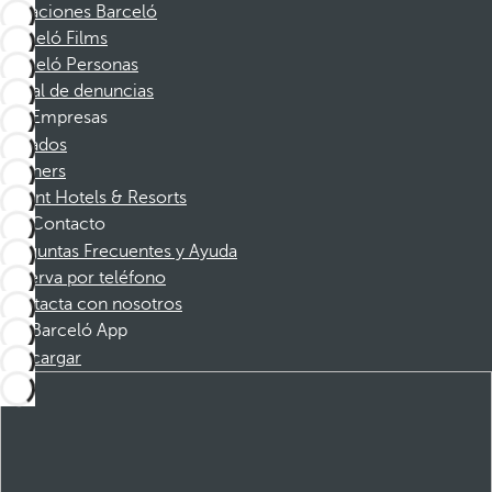
Vacaciones Barceló
Barceló Films
Barceló Personas
Canal de denuncias
Empresas
Afiliados
Partners
Dorint Hotels & Resorts
Contacto
Preguntas Frecuentes y Ayuda
Reserva por teléfono
Contacta con nosotros
Barceló App
Descargar