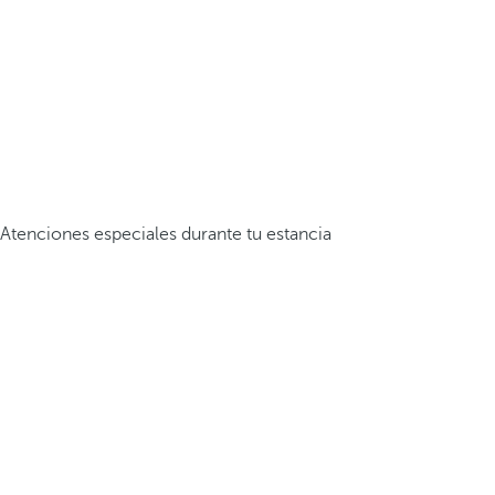
Atenciones especiales durante tu estancia