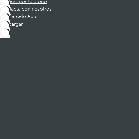
Reserva por teléfono
Contacta con nosotros
Barceló App
Descargar