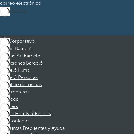
correo electrónico
Suscribirme
Corporativo
Grupo Barceló
Fundación Barceló
Vacaciones Barceló
Barceló Films
Barceló Personas
Canal de denuncias
Empresas
Afiliados
Partners
Dorint Hotels & Resorts
Contacto
Preguntas Frecuentes y Ayuda