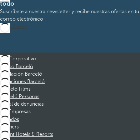
todo
Suscríbete a nuestra newsletter y recibe nuestras ofertas en tu
correo electrónico
Suscribirme
Corporativo
Grupo Barceló
Fundación Barceló
Vacaciones Barceló
Barceló Films
Barceló Personas
Canal de denuncias
Empresas
Afiliados
Partners
Dorint Hotels & Resorts