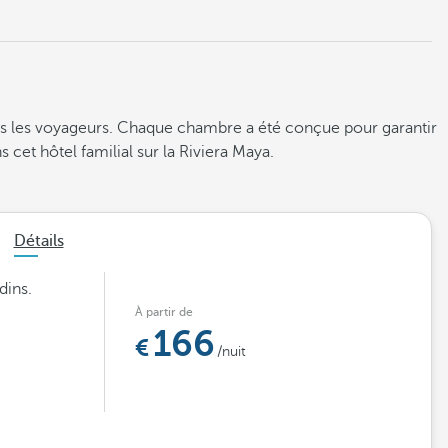
us les voyageurs. Chaque chambre a été conçue pour garantir
et hôtel familial sur la Riviera Maya.
Détails
dins.
À partir de
166
/nuit