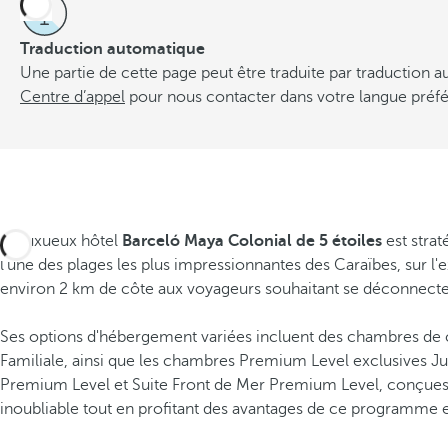
Traduction automatique
Une partie de cette page peut être traduite par traduction
Centre d’appel
pour nous contacter dans votre langue préfé
Le luxueux hôtel
Barceló Maya Colonial de 5 étoiles
est stra
l'une des plages les plus impressionnantes des Caraïbes, sur l'e
environ 2 km de côte aux voyageurs souhaitant se déconnecter
Ses options d'hébergement variées incluent des chambres de 
Familiale, ainsi que les chambres Premium Level exclusives Ju
Premium Level et Suite Front de Mer Premium Level, conçues 
inoubliable tout en profitant des avantages de ce programme e