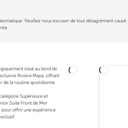
 automatique. Veuillez nous excuser de tout désagrément causé.
rée.
tégiquement situé au bord de
xclusive Riviera Maya, offrant
 de la routine quotidienne.
catégorie Supérieure et
nior Suite Front de Mer
pour offrir une expérience
xclusif.