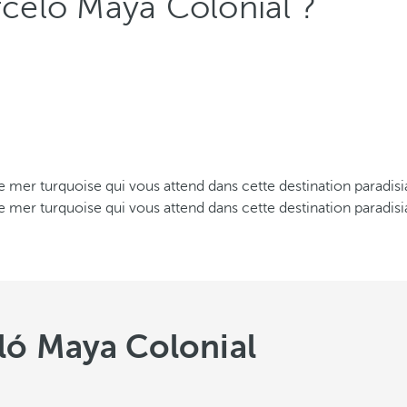
rceló Maya Colonial ?
ble mer turquoise qui vous attend dans cette destination paradis
ble mer turquoise qui vous attend dans cette destination paradis
ló Maya Colonial