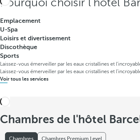
Pourquoi choisir l'hôtel Ba
Emplacement
U-Spa
Loisirs et divertissement
Discothèque
Sports
Laissez-vous émerveiller par les eaux cristallines et l'incroya
Laissez-vous émerveiller par les eaux cristallines et l'incroya
Voir tous les services
Chambres de l'hôtel Barce
Chambres
Chambres Premium Level