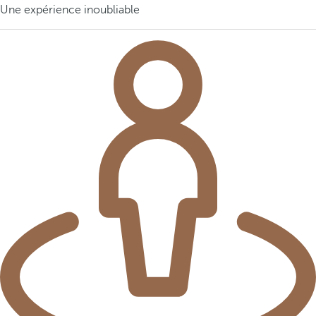
Une expérience inoubliable