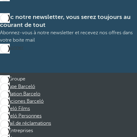
Avec notre newsletter, vous serez toujours au
courant de tout
Abonnez-vous à notre newsletter et recevez nos offres dans
votre boite mail
M’abonner
Groupe
Groupe Barceló
Fondation Barcelo
Vacaciones Barceló
Barceló Films
Barceló Personnes
Portail de réclamations
Entreprises