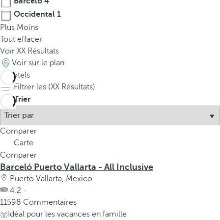
Barceló
4
Occidental
1
Plus
Moins
Tout effacer
Voir
XX
Résultats
Voir sur le plan
5
hôtels
Filtrer les (
XX
Résultats)
Trier
Comparer
Carte
Comparer
Barceló Puerto Vallarta - All Inclusive
Puerto Vallarta, Mexico
4.2 ·
11598 Commentaires
Idéal pour les vacances en famille