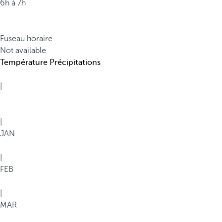
6h à 7h
Fuseau horaire
Not available
Température
Précipitations
|
|
JAN
|
FEB
|
MAR