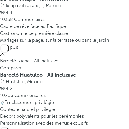
Ixtapa Zihuatanejo, Mexico
4.4 ·
10358 Commentaires
Cadre de rêve face au Pacifique
Gastronomie de première classe
Mariages sur la plage, sur la terrasse ou dans le jardin
Voir plus
Barceló Ixtapa - All Inclusive
Comparer
Barceló Huatulco - All Inclusive
Huatulco, Mexico
4.2 ·
10206 Commentaires
Emplacement privilégié
Contexte naturel privilégié
Décors polyvalents pour les cérémonies
Personnalisation avec des menus exclusifs