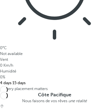
0°C
Not available
Vent
0 Km/h
Humidité
0%
4 days
15 days
Côte Pacifique
Nous faisons de vos rêves
une réalité