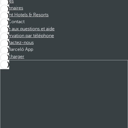
Affiliés
Partenaires
Dorint Hotels & Resorts
Contact
Foire aux questions et aide
Réservation par téléphone
Contactez-nous
Barceló App
Télécharger