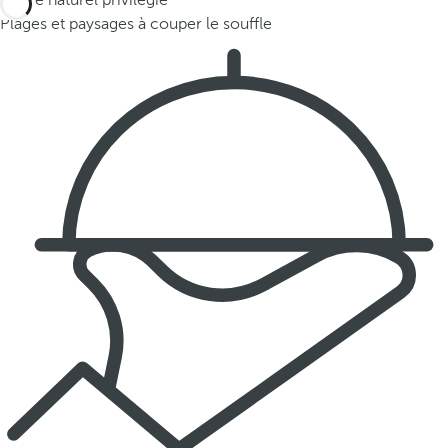
Cadre naturel privilégié
Plages et paysages à couper le souffle