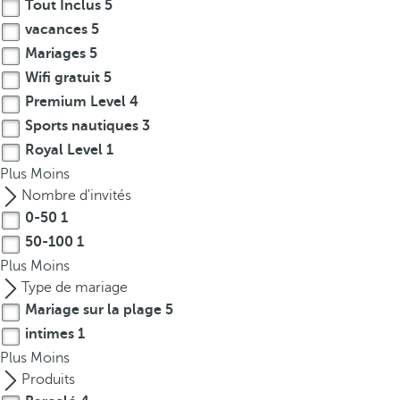
Tout Inclus
5
vacances
5
Mariages
5
Wifi gratuit
5
Premium Level
4
Sports nautiques
3
Royal Level
1
Plus
Moins
Nombre d'invités
0-50
1
50-100
1
Plus
Moins
Type de mariage
Mariage sur la plage
5
intimes
1
Plus
Moins
Produits