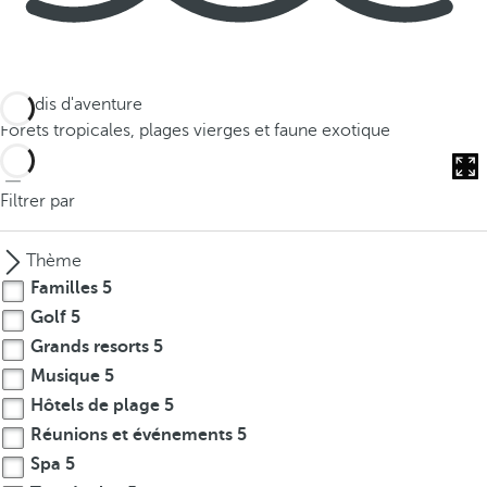
Paradis d'aventure
Forêts tropicales, plages vierges et faune exotique
Filtrer par
Thème
Familles
5
Golf
5
Grands resorts
5
Musique
5
Hôtels de plage
5
Réunions et événements
5
Spa
5