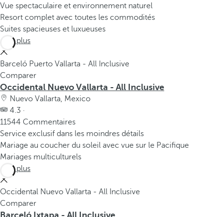
Vue spectaculaire et environnement naturel
Resort complet avec toutes les commodités
Suites spacieuses et luxueuses
Voir plus
Barceló Puerto Vallarta - All Inclusive
Comparer
Occidental Nuevo Vallarta - All Inclusive
Nuevo Vallarta, Mexico
4.3 ·
11544 Commentaires
Service exclusif dans les moindres détails
Mariage au coucher du soleil avec vue sur le Pacifique
Mariages multiculturels
Voir plus
Occidental Nuevo Vallarta - All Inclusive
Comparer
Barceló Ixtapa - All Inclusive