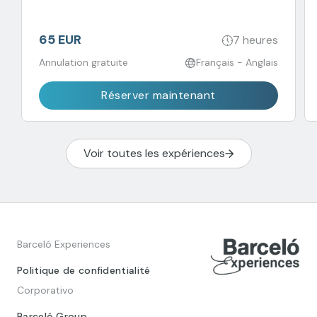
65 EUR
7 heures
Annulation gratuite
Français - Anglais
Réserver maintenant
Voir toutes les expériences
Barceló Experiences
Politique de confidentialité
Corporativo
Barceló Group