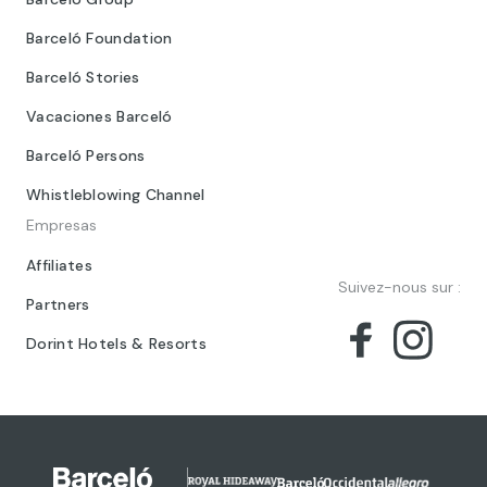
Barceló Foundation
Barceló Stories
Vacaciones Barceló
Barceló Persons
Whistleblowing Channel
Empresas
Affiliates
Suivez-nous sur :
Partners
Dorint Hotels & Resorts