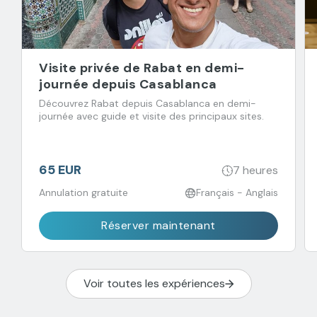
Visite privée de Rabat en demi-
journée depuis Casablanca
Découvrez Rabat depuis Casablanca en demi-
journée avec guide et visite des principaux sites.
65 EUR
7 heures
Annulation gratuite
Français - Anglais
Réserver maintenant
Voir toutes les expériences