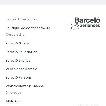
Barceló Experiences
Politique de confidentialité
Corporativo
Barceló Group
Barceló Foundation
Barceló Stories
Vacaciones Barceló
Barceló Persons
Whistleblowing Channel
Empresas
Affiliates