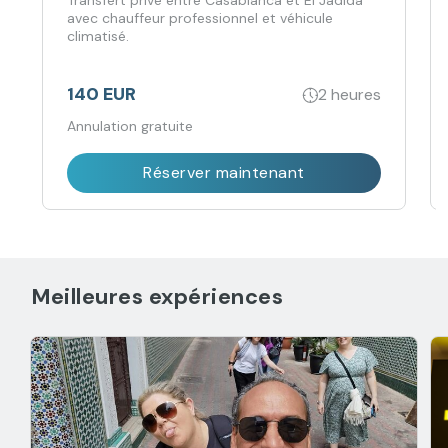
Transfert privé entre Casablanca et El Jadida
avec chauffeur professionnel et véhicule
climatisé.
140 EUR
2 heures
Annulation gratuite
Réserver maintenant
Meilleures expériences