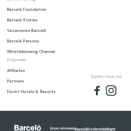
Barceló Foundation
Barceló Stories
Vacaciones Barceló
Barceló Persons
Whistleblowing Channel
Empresas
Affiliates
Suivez-nous sur :
Partners
Dorint Hotels & Resorts