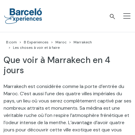
Accéder
au
contenu
Barceló Experiences
B.com
B Experiences
Maroc
Marrakech
Les choses à voir et à faire
Que voir à Marrakech en 4
jours
Marrakech est considérée comme la porte d’entrée du
Maroc. C’est aussi l’une des quatre villes impériales du
pays, un lieu où vous serez complètement captivé par ses
nombreux attraits et monuments. Sa médina est une
véritable ruche où l’on respire l’atmosphère frénétique et
l’odeur intense de la menthe. L’avantage d’avoir quatre
jours pour découvrir cette ville exotique est que vous