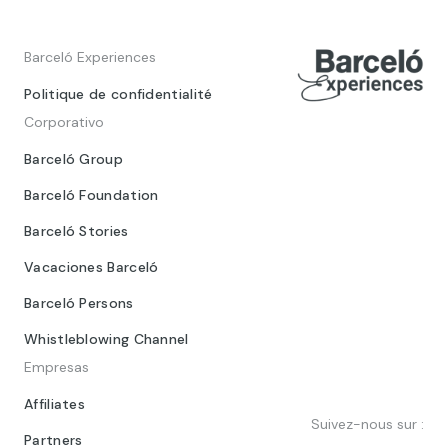
Barceló Experiences
Politique de confidentialité
Corporativo
Barceló Group
Barceló Foundation
Barceló Stories
Vacaciones Barceló
Barceló Persons
Whistleblowing Channel
Empresas
Affiliates
Suivez-nous sur :
Partners