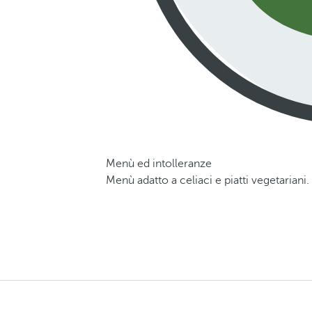
Menù ed intolleranze
Menù adatto a celiaci e piatti vegetarian