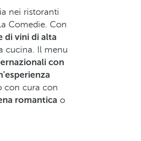
a nei ristoranti
e La Comedie. Con
 di vini di alta
na cucina. Il menu
ternazionali con
n'esperienza
to con cura con
cena romantica
o