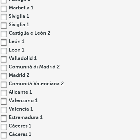
Marbella
1
Siviglia
1
Siviglia
1
Castiglia e León
2
León
1
Leon
1
Valladolid
1
Comunità di Madrid
2
Madrid
2
Comunità Valenciana
2
Alicante
1
Valenzano
1
Valencia
1
Estremadura
1
Cáceres
1
Cáceres
1