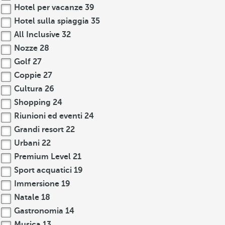
Hotel per vacanze
39
Hotel sulla spiaggia
35
All Inclusive
32
Nozze
28
Golf
27
Coppie
27
Cultura
26
Shopping
24
Riunioni ed eventi
24
Grandi resort
22
Urbani
22
Premium Level
21
Sport acquatici
19
Immersione
19
Natale
18
Gastronomia
14
Musica
13