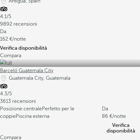
Antigua, Spain
4.1/5
9892 recensioni
Da
162
/notte
Verifica disponibilità
Compara
Barceló Guatemala City
Guatemala City, Guatemala
4.3/5
3613 recensioni
Posizione centrale
Perfetto per le
Da
coppie
Piscina esterna
86
/notte
Verifica
disponibilità
Compara