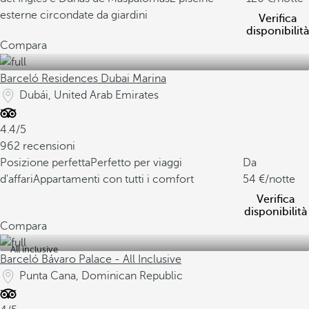
esterne circondate da giardini
Verifica
disponibilità
Compara
Barceló Residences Dubai Marina
Dubái, United Arab Emirates
4.4/5
962 recensioni
Posizione perfetta
Perfetto per viaggi
Da
d'affari
Appartamenti con tutti i comfort
54
/notte
Verifica
disponibilità
Compara
All inclusive
Barceló Bávaro Palace - All Inclusive
Punta Cana, Dominican Republic