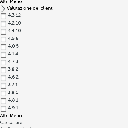
Altri
Meno
Valutazione dei clienti
4.3
12
4.2
10
4.4
10
4.5
6
4.0
5
4.1
4
4.7
3
3.8
2
4.6
2
3.7
1
3.9
1
4.8
1
4.9
1
Altri
Meno
Cancellare