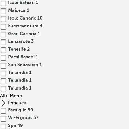
Isole Baleari
1
Maiorca
1
Isole Canarie
10
Fuerteventura
4
Gran Canaria
1
Lanzarote
3
Tenerife
2
Paesi Baschi
1
San Sebastian
1
Tailandia
1
Tailandia
1
Tailandia
1
Altri
Meno
Tematica
Famiglie
59
Wi-Fi gratis
57
Spa
49