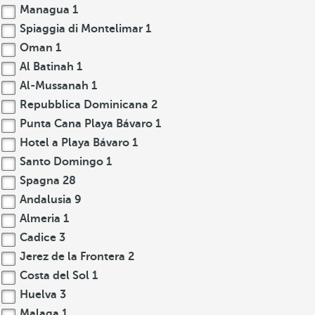
Managua
1
Spiaggia di Montelimar
1
Oman
1
Al Batinah
1
Al-Mussanah
1
Repubblica Dominicana
2
Punta Cana Playa Bávaro
1
Hotel a Playa Bávaro
1
Santo Domingo
1
Spagna
28
Andalusia
9
Almeria
1
Cadice
3
Jerez de la Frontera
2
Costa del Sol
1
Huelva
3
Malaga
1