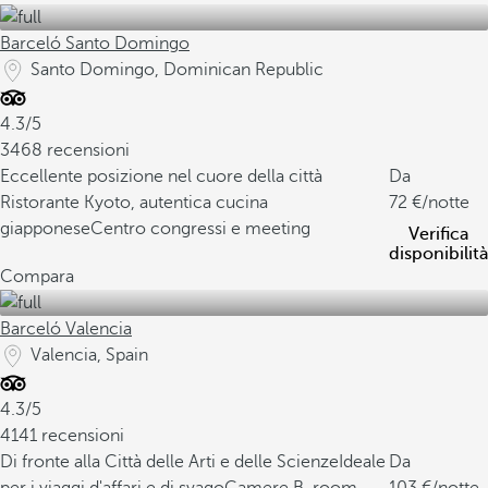
Barceló Santo Domingo
Santo Domingo, Dominican Republic
4.3/5
3468 recensioni
Eccellente posizione nel cuore della città
Da
Ristorante Kyoto, autentica cucina
72
/notte
giapponese
Centro congressi e meeting
Verifica
disponibilità
Compara
Barceló Valencia
Valencia, Spain
4.3/5
4141 recensioni
Di fronte alla Città delle Arti e delle Scienze
Ideale
Da