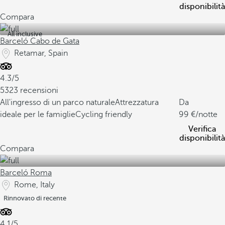
disponibilità
Compara
All inclusive
Barceló Cabo de Gata
Retamar, Spain
4.3/5
5323 recensioni
All'ingresso di un parco naturale
Attrezzatura
Da
ideale per le famiglie
Cycling friendly
99
/notte
Verifica
disponibilità
Compara
Barceló Roma
Rome, Italy
Rinnovato di recente
4.1/5