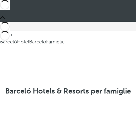
Sei in
Barceló
Hotel
Barcelo
Famiglie
Barceló Hotels & Resorts per famiglie