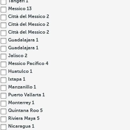
Tangeri
1
Messico
13
Città del Messico
2
Città del Messico
2
Città del Messico
2
Guadalajara
1
Guadalajara
1
Jalisco
2
Messico Pacifico
4
Huatulco
1
Ixtapa
1
Manzanillo
1
Puerto Vallarta
1
Monterrey
1
Quintana Roo
5
Riviera Maya
5
Nicaragua
1