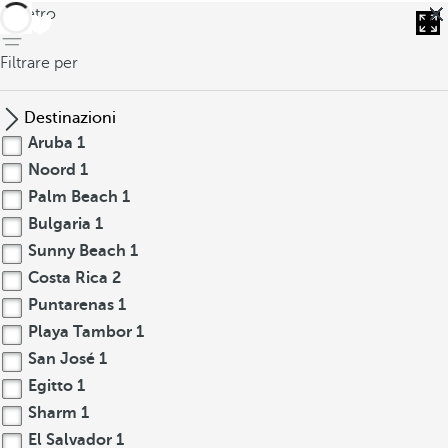
indietro
Filtrare per
Destinazioni
Aruba
1
Noord
1
Palm Beach
1
Bulgaria
1
Sunny Beach
1
Costa Rica
2
Puntarenas
1
Playa Tambor
1
San José
1
Egitto
1
Sharm
1
El Salvador
1