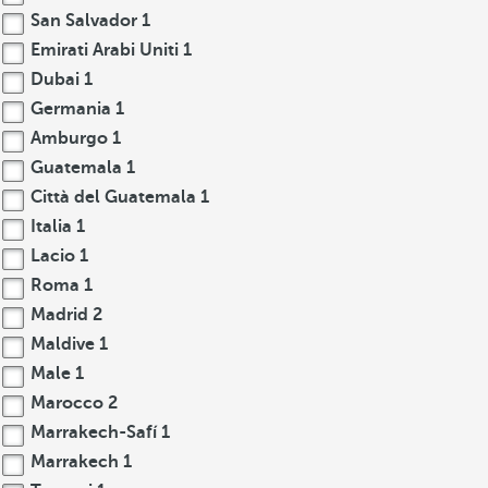
San Salvador
1
Emirati Arabi Uniti
1
Dubai
1
Germania
1
Amburgo
1
Guatemala
1
Città del Guatemala
1
Italia
1
Lacio
1
Roma
1
Madrid
2
Maldive
1
Male
1
Marocco
2
Marrakech-Safí
1
Marrakech
1