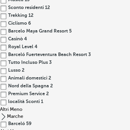
Sconto residenti
12
Trekking
12
Ciclismo
6
Barcelo Maya Grand Resort
5
Casinò
4
Royal Level
4
Barceló Fuerteventura Beach Resort
3
Tutto Incluso Plus
3
Lusso
2
Animali domestici
2
Nord della Spagna
2
Premium Service
2
località Sconti
1
Altri
Meno
Marche
Barceló
59