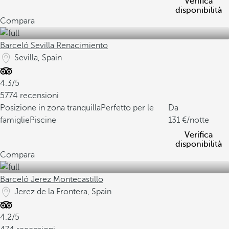
Verifica
disponibilità
Compara
Barceló Sevilla Renacimiento
Sevilla, Spain
4.3/5
5774 recensioni
Posizione in zona tranquilla
Perfetto per le
Da
famiglie
Piscine
131
/notte
Verifica
disponibilità
Compara
Barceló Jerez Montecastillo
Jerez de la Frontera, Spain
4.2/5