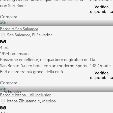
con Surf Rider
Verifica
disponibilità
Compara
Barceló San Salvador
San Salvador, El Salvador
4.5/5
1994 recensioni
Posizione eccellente, nel quartiere degli affari di
Da
San Benito
L'unico hotel con un moderno Sports
132
/notte
Bar
Le camere più grandi della città
Verifica
disponibilità
Compara
All inclusive
Barceló Ixtapa - All Inclusive
Ixtapa Zihuatanejo, Mexico