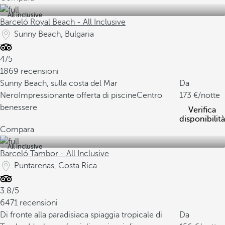
All inclusive
Barceló Royal Beach - All Inclusive
Sunny Beach, Bulgaria
4/5
1869 recensioni
Sunny Beach, sulla costa del Mar
Da
Nero
Impressionante offerta di piscine
Centro
173
/notte
benessere
Verifica
disponibilità
Compara
All inclusive
Barceló Tambor - All Inclusive
Puntarenas, Costa Rica
3.8/5
6471 recensioni
Di fronte alla paradisiaca spiaggia tropicale di
Da