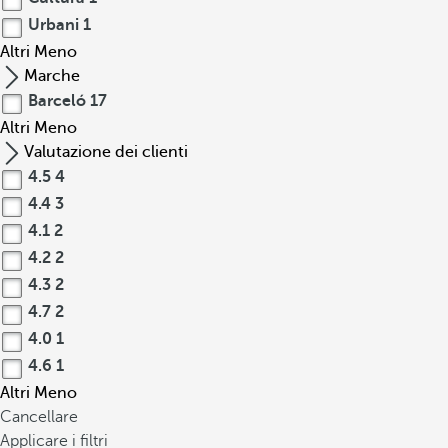
Urbani
1
Altri
Meno
Marche
Barceló
17
Altri
Meno
Valutazione dei clienti
4.5
4
4.4
3
4.1
2
4.2
2
4.3
2
4.7
2
4.0
1
4.6
1
Altri
Meno
Cancellare
Applicare i filtri