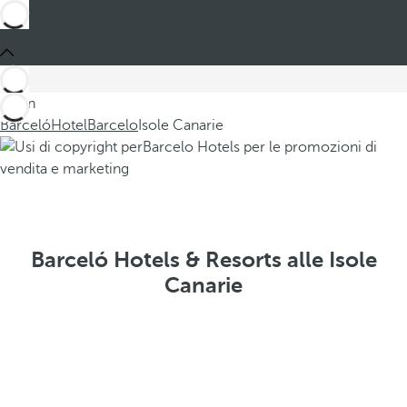
Sei in
Barceló
Hotel
Barcelo
Isole Canarie
Barceló Hotels & Resorts alle Isole
Canarie