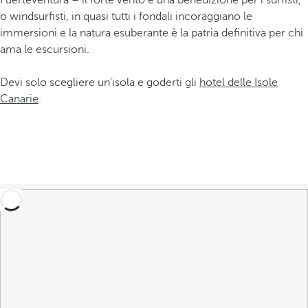
Fuerteventura – il forte vento è una benedizione per i surfisti,
o windsurfisti, in quasi tutti i fondali incoraggiano le
immersioni e la natura esuberante è la patria definitiva per chi
ama le escursioni.
Devi solo scegliere un'isola e goderti gli
hotel delle Isole
Canarie
.