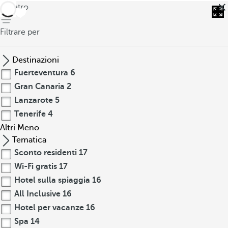
indietro
Filtrare per
Destinazioni
Fuerteventura
6
Gran Canaria
2
Lanzarote
5
Tenerife
4
Altri
Meno
Tematica
Sconto residenti
17
Wi-Fi gratis
17
Hotel sulla spiaggia
16
All Inclusive
16
Hotel per vacanze
16
Spa
14