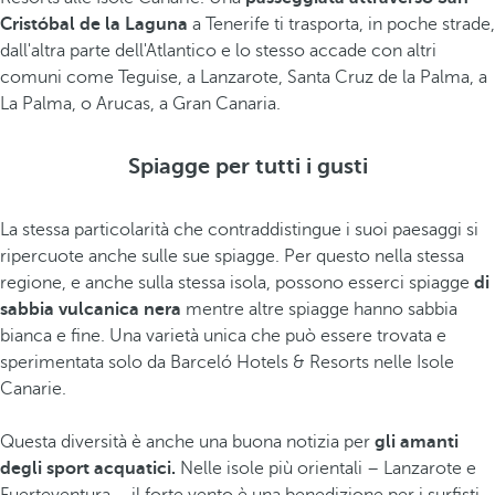
Cristóbal de la Laguna
a Tenerife ti trasporta, in poche strade,
dall'altra parte dell'Atlantico e lo stesso accade con altri
comuni come Teguise, a Lanzarote, Santa Cruz de la Palma, a
La Palma, o Arucas, a Gran Canaria.
Spiagge per tutti i gusti
La stessa particolarità che contraddistingue i suoi paesaggi si
ripercuote anche sulle sue spiagge. Per questo nella stessa
regione, e anche sulla stessa isola, possono esserci spiagge
di
sabbia vulcanica nera
mentre altre spiagge hanno sabbia
bianca e fine. Una varietà unica che può essere trovata e
sperimentata solo da Barceló Hotels & Resorts nelle Isole
Canarie.
Questa diversità è anche una buona notizia per
gli amanti
degli sport acquatici.
Nelle isole più orientali – Lanzarote e