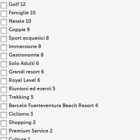
Golf
12
Famiglie
10
Natale
10
Coppie
9
Sport acquatici
8
Immersione
8
Gastronomia
8
Solo Adulti
6
Grandi resort
6
Royal Level
6
Riunioni ed eventi
5
Trekking
5
Barceló Fuerteventura Beach Resort
4
Ciclismo
3
Shopping
2
Premium Service
2
Cultura
1