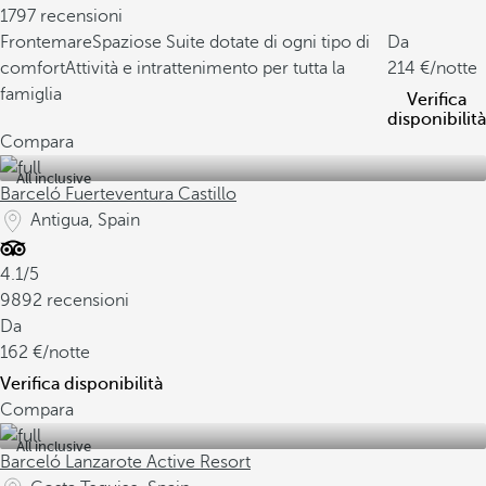
1797 recensioni
Frontemare
Spaziose Suite dotate di ogni tipo di
Da
comfort
Attività e intrattenimento per tutta la
214
/notte
famiglia
Verifica
disponibilità
Compara
All inclusive
Barceló Fuerteventura Castillo
Antigua, Spain
4.1/5
9892 recensioni
Da
162
/notte
Verifica disponibilità
Compara
All inclusive
Barceló Lanzarote Active Resort