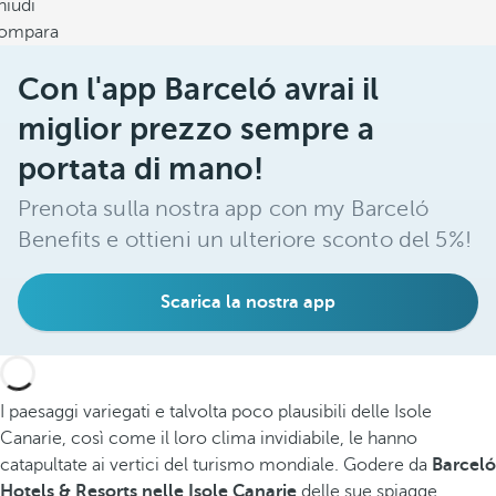
hiudi
ompara
Con l'app Barceló avrai il
miglior prezzo sempre a
portata di mano!
Prenota sulla nostra app con my Barceló
Benefits e ottieni un ulteriore sconto del 5%!
Scarica la nostra app
I paesaggi variegati e talvolta poco plausibili delle Isole
Canarie, così come il loro clima invidiabile, le hanno
catapultate ai vertici del turismo mondiale. Godere da
Barceló
Hotels & Resorts nelle Isole Canarie
delle sue spiagge