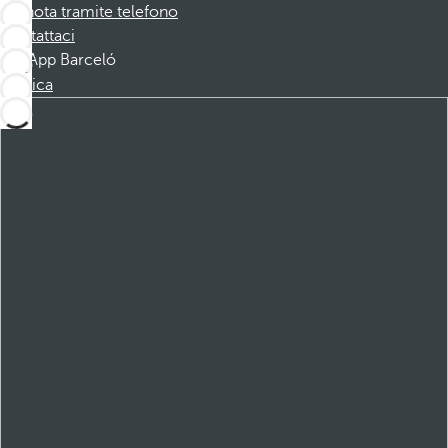
Prenota tramite telefono
Contattaci
App Barceló
Scarica