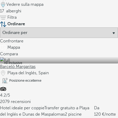
Vedere sulla mappa
17
alberghi
Filtra
Ordinare
Confrontare
Mappa
Compara
All inclusive
Barceló Margaritas
Playa del Inglés, Spain
Posizione eccellente
4.2/5
2079 recensioni
Hotel ideale per coppie
Transfer gratuito a Playa
Da
del Inglés e Dunas de Maspalomas
2 piscine
120
/notte