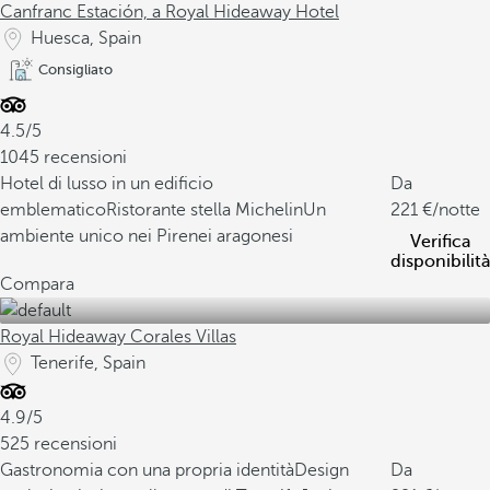
Canfranc Estación, a Royal Hideaway Hotel
Huesca, Spain
Consigliato
4.5/5
1045 recensioni
Hotel di lusso in un edificio
Da
emblematico
Ristorante stella Michelin
Un
221
/notte
ambiente unico nei Pirenei aragonesi
Verifica
disponibilità
Compara
Royal Hideaway Corales Villas
Tenerife, Spain
4.9/5
525 recensioni
Gastronomia con una propria identità
Design
Da