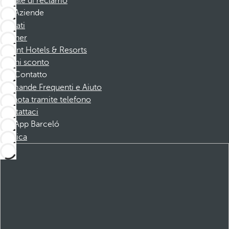
Canale di reclamo
Aziende
Affiliati
Partner
Dorint Hotels & Resorts
Buoni sconto
Contatto
Domande Frequenti e Aiuto
Prenota tramite telefono
Contattaci
App Barceló
Scarica