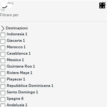
indietro
Filtrare per
Destinazioni
Indonesia
1
Giacarta
1
Marocco
1
Casablanca
1
Messico
1
Quintana Roo
1
Riviera Maya
1
Playacar
1
Repubblica Dominicana
1
Santo Domingo
1
Spagna
6
Andalusia
1