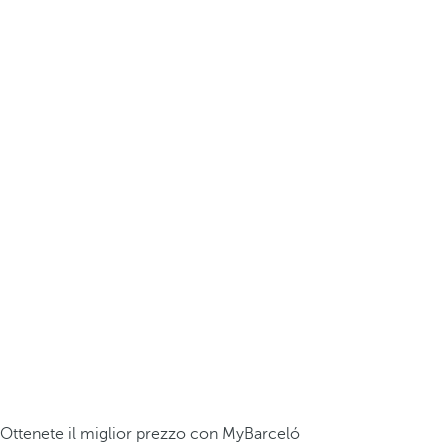
Ottenete il miglior prezzo con MyBarceló