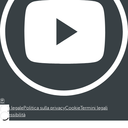
Nota legale
Politica sulla privacy
Cookie
Termini legali
Accessibilità