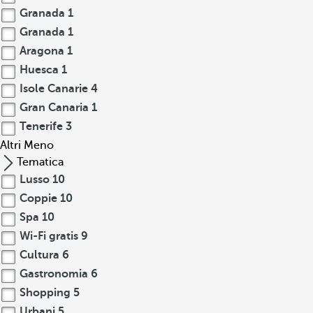
Granada
1
Granada
1
Aragona
1
Huesca
1
Isole Canarie
4
Gran Canaria
1
Tenerife
3
Altri
Meno
Tematica
Lusso
10
Coppie
10
Spa
10
Wi-Fi gratis
9
Cultura
6
Gastronomia
6
Shopping
5
Urbani
5