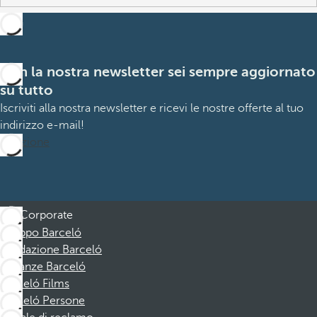
Con la nostra newsletter sei sempre aggiornato
su tutto
Iscriviti alla nostra newsletter e ricevi le nostre offerte al tuo
indirizzo e-mail!
Iscrizione
Corporate
Gruppo Barceló
Fondazione Barceló
Vacanze Barceló
Barceló Films
Barceló Persone