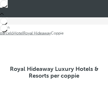
Sei in
Barceló
Hotel
Royal Hideaway
Coppie
Royal Hideaway Luxury Hotels &
Resorts per coppie