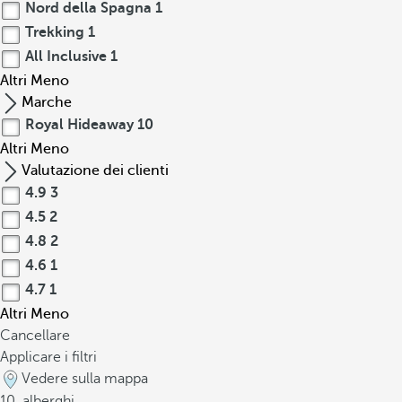
Nord della Spagna
1
Trekking
1
All Inclusive
1
Altri
Meno
Marche
Royal Hideaway
10
Altri
Meno
Valutazione dei clienti
4.9
3
4.5
2
4.8
2
4.6
1
4.7
1
Altri
Meno
Cancellare
Applicare i filtri
Vedere sulla mappa
10
alberghi