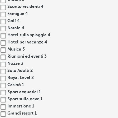
Sconto residenti
4
Famiglie
4
Golf
4
Natale
4
Hotel sulla spiaggia
4
Hotel per vacanze
4
Musica
3
Riunioni ed eventi
3
Nozze
3
Solo Adulti
2
Royal Level
2
Casinò
1
Sport acquatici
1
Sport sulla neve
1
Immersione
1
Grandi resort
1